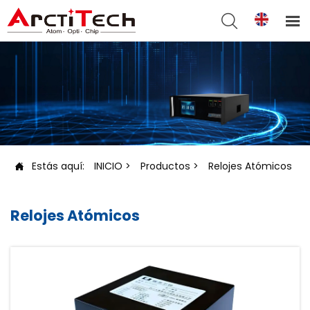


Estás aquí:
INICIO
>
Productos
>
Relojes Atómicos

Relojes Atómicos