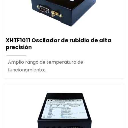
XHTF1011 Oscilador de rubidio de alta
precisión
Amplio rango de temperatura de
funcionamiento;
Pequeñas dimensiones, alta fiabilidad;
1PPS rápida disciplina y sincronización;