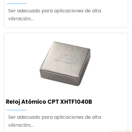
Ser adecuado para aplicaciones de alta
vibración;
3.3V fuente de alimentación de baja potencia,
bajo consumo;
Puerto de comunicación serie UART;
Reloj Atómico CPT XHTF1040B
Ser adecuado para aplicaciones de alta
vibración;