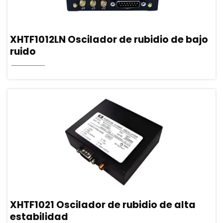
XHTF1012LN Oscilador de rubidio de bajo
ruido
XHTF1021 Oscilador de rubidio de alta
estabilidad