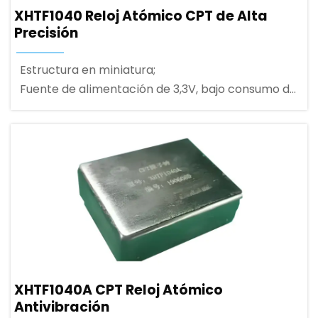
XHTF1040 Reloj Atómico CPT de Alta
Precisión
Estructura en miniatura;
Fuente de alimentación de 3,3V, bajo consumo de
1,5V;
Comunicación por puerto serie UART;
XHTF1040A CPT Reloj Atómico
Antivibración