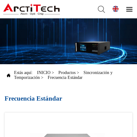


Estás aquí:
INICIO
>
Productos
>
Sincronización y

Temporización
>
Frecuencia Estándar
Frecuencia Estándar