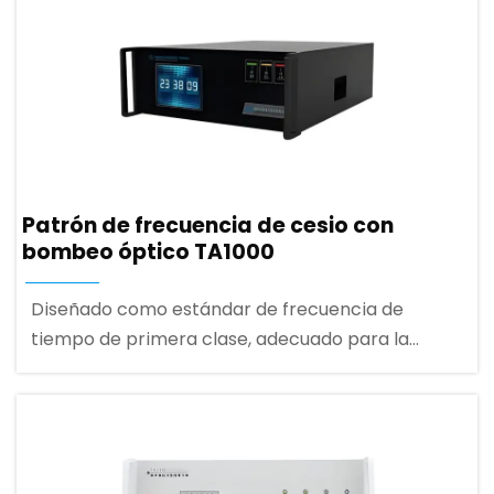
Patrón de frecuencia de cesio con
bombeo óptico TA1000
Diseñado como estándar de frecuencia de
tiempo de primera clase, adecuado para la
industria que requiere una alta precisión de
mantenimiento de la hora, como las
telecomunicaciones digitales, sincronización de
energía, metrología de frecuencia de tiempo,
etc.