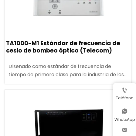
TA1000-M1 Estándar de frecuencia de
cesio de bombeo óptico (Telecom)
Diseñado como estándar de frecuencia de
tiempo de primera clase para la industria de las
telecomunicaciones, utilizado como referencia

estándar de la red central de sincronización, la
Teléfono
industria de la red eléctrica, el sistema de
telecomunicaciones de energía.

WhatsApp
