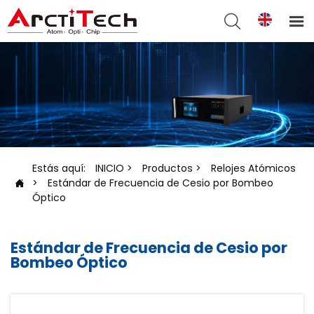


Estás aquí:
INICIO
>
Productos
>
Relojes Atómicos
>
Estándar de Frecuencia de Cesio por Bombeo

Óptico
Estándar de Frecuencia de Cesio por
Bombeo Óptico