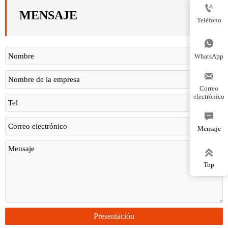

MENSAJE
Teléfono

WhatsApp

Correo
electrónico

Mensaje

Top
Presentación