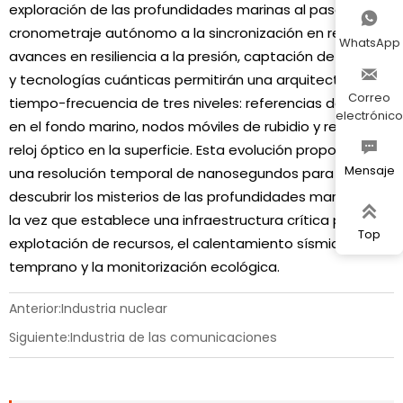
exploración de las profundidades marinas al pasar del

cronometraje autónomo a la sincronización en red. Los
WhatsApp
avances en resiliencia a la presión, captación de energía

y tecnologías cuánticas permitirán una arquitectura de
Correo
tiempo-frecuencia de tres niveles: referencias de cesio
electrónico
en el fondo marino, nodos móviles de rubidio y relés de

reloj óptico en la superficie. Esta evolución proporciona
Mensaje
una resolución temporal de nanosegundos para
descubrir los misterios de las profundidades marinas, a

la vez que establece una infraestructura crítica para la
Top
explotación de recursos, el calentamiento sísmico
temprano y la monitorización ecológica.
Anterior:
Industria nuclear
Siguiente:
Industria de las comunicaciones