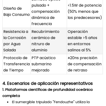
pulsado +
<1.5W de potencia
Diseño de
compensación
(50% menos que
Bajo Consumo
dinámica de
los predecesores)
frecuencia
Resistencia a
Recubrimiento
Operación
la Corrosión
cerámico de
estable >5 años
por Agua
nitruro de
en entornos
Salada
aluminio
salinos al 5%
Protocolo de
PTP acústico
±20ns precisión
Transferencia
submarino
de compensación
de Tiempo
mejorado
de retraso
4. Escenarios de aplicación representativos
1. Plataformas científicas de profundidad oceánica
completa
El sumergible tripulado "Fendouzhe" utiliza la