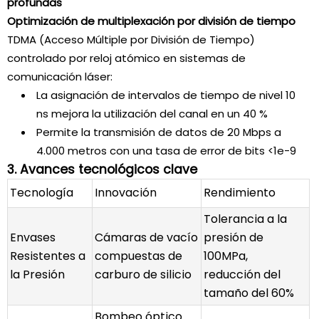
profundas
Optimización de multiplexación por división de tiempo
TDMA (Acceso Múltiple por División de Tiempo)
controlado por reloj atómico en sistemas de
comunicación láser:
La asignación de intervalos de tiempo de nivel 10
ns mejora la utilización del canal en un 40 %
Permite la transmisión de datos de 20 Mbps a
4.000 metros con una tasa de error de bits <1e-9
3. Avances tecnológicos clave
Tecnología
Innovación
Rendimiento
Tolerancia a la
Envases
Cámaras de vacío
presión de
Resistentes a
compuestas de
100MPa,
la Presión
carburo de silicio
reducción del
tamaño del 60%
Bombeo óptico