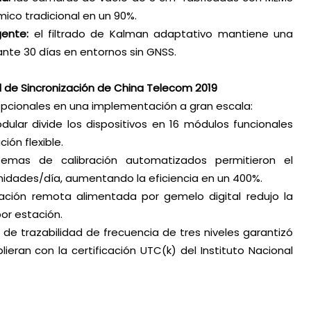
mico tradicional en un 90%.
gente:
el filtrado de Kalman adaptativo mantiene una
ante 30 días en entornos sin GNSS.
ed de Sincronización de China Telecom 2019
cionales en una implementación a gran escala:
dular divide los dispositivos en 16 módulos funcionales
ión flexible.
temas de calibración automatizados permitieron el
idades/día, aumentando la eficiencia en un 400%.
ación remota alimentada por gemelo digital redujo la
por estación.
 de trazabilidad de frecuencia de tres niveles garantizó
ieran con la certificación UTC(k) del Instituto Nacional