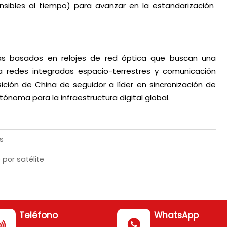
sibles al tiempo) para avanzar en la estandarización
mas basados en relojes de red óptica que buscan una
ra redes integradas espacio-terrestres y comunicación
ición de China de seguidor a líder en sincronización de
tónoma para la infraestructura digital global.
s
 por satélite
Teléfono
WhatsApp

