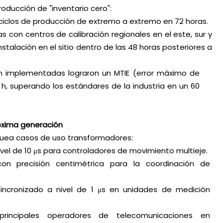
ducción de "inventario cero":
 ciclos de producción de extremo a extremo en 72 horas.
s con centros de calibración regionales en el este, sur y
nstalación en el sitio dentro de las 48 horas posteriores a
ón implementadas lograron un MTIE (error máximo de
 h, superando los estándares de la industria en un 60
róxima generación
oquea casos de uso transformadores:
 nivel de 10 μs para controladores de movimiento multieje.
on precisión centimétrica para la coordinación de
sincronizado a nivel de 1 μs en unidades de medición
principales operadores de telecomunicaciones en