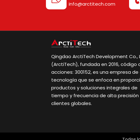
info@arctitech.com
Qingdao ArctiTech Development Co., L
(ArctiTech), fundada en 2016, código 
acciones: 300152, es una empresa de 
tecnología que se enfoca en proporc
productos y soluciones integrales de
tiempo y frecuencia de alta precisión
clientes globales.
Todos l