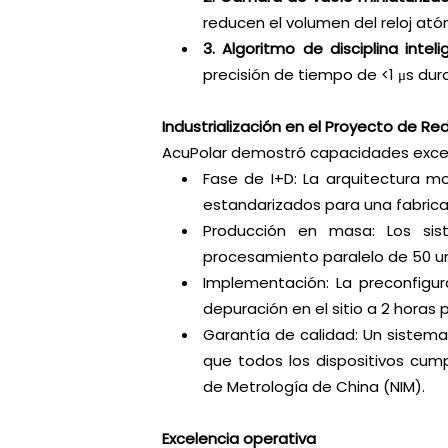
reducen el volumen del reloj ató
3. Algoritmo de disciplina inteli
precisión de tiempo de <1 μs dur
Industrialización en el Proyecto de R
AcuPolar demostró capacidades excep
Fase de I+D: La arquitectura mo
estandarizados para una fabricac
Producción en masa: Los sis
procesamiento paralelo de 50 un
Implementación: La preconfigur
depuración en el sitio a 2 horas 
Garantía de calidad: Un sistema
que todos los dispositivos cumpl
de Metrología de China (NIM).
Excelencia operativa