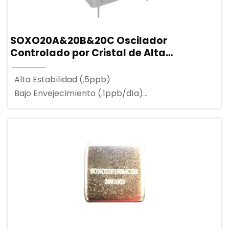
SOXO20A&20B&20C Oscilador
Controlado por Cristal de Alta
Estabilidad
Alta Estabilidad (.5ppb)
Bajo Envejecimiento (.1ppb/día)
Paquete Miniature (36mm×27mm×13mm)