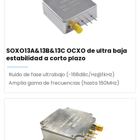
SOXO13A&13B&13C OCXO de ultra baja
estabilidad a corto plazo
Ruido de fase ultrabajo (-168dBc/Hz@1kHz)
Amplia gama de frecuencias (hasta 160MHz)