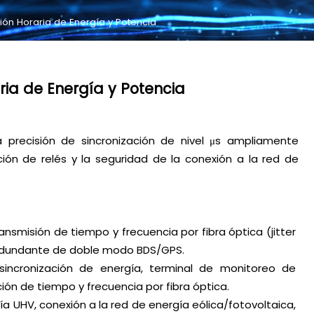
ión Horaria de Energía y Potencia
ria de Energía y Potencia
a precisión de sincronización de nivel μs ampliamente
cción de relés y la seguridad de la conexión a la red de
ansmisión de tiempo y frecuencia por fibra óptica (jitter
 redundante de doble modo BDS/GPS.
 sincronización de energía, terminal de monitoreo de
ción de tiempo y frecuencia por fibra óptica.
ía UHV, conexión a la red de energía eólica/fotovoltaica,