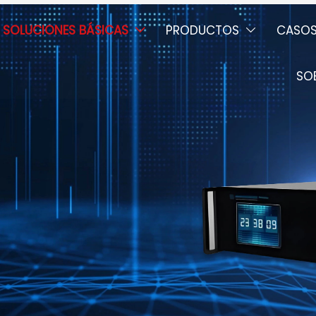
SOLUCIONES BÁSICAS
PRODUCTOS
CASO


SO