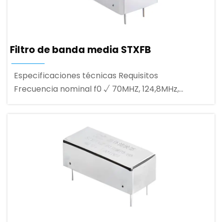
Filtro de banda media STXFB
Especificaciones técnicas Requisitos
Frecuencia nominal f0 √ 70MHZ, 124,8MHz,
140MHz