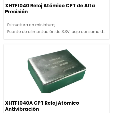
XHTF1040 Reloj Atómico CPT de Alta
Precisión
Estructura en miniatura;
Fuente de alimentación de 3,3V, bajo consumo de
1,5V;
Comunicación por puerto serie UART;
XHTF1040A CPT Reloj Atómico
Antivibración