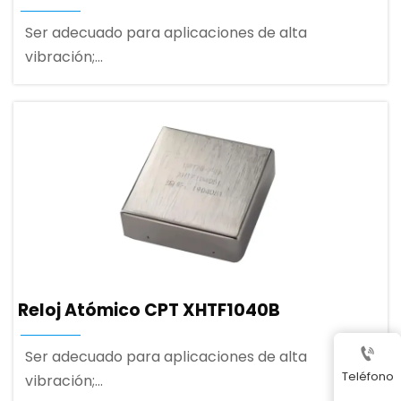
Ser adecuado para aplicaciones de alta
vibración;
3.3V fuente de alimentación de baja potencia,
bajo consumo;
Puerto de comunicación serie UART;
Reloj Atómico CPT XHTF1040B

Ser adecuado para aplicaciones de alta
Teléfono
vibración;