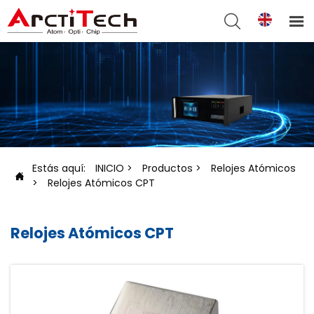


Estás aquí:
INICIO
>
Productos
>
Relojes Atómicos

>
Relojes Atómicos CPT
Relojes Atómicos CPT