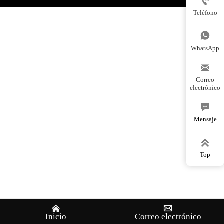

Teléfono

WhatsApp

Correo
electrónico

Mensaje

Top


Inicio
Correo electrónico