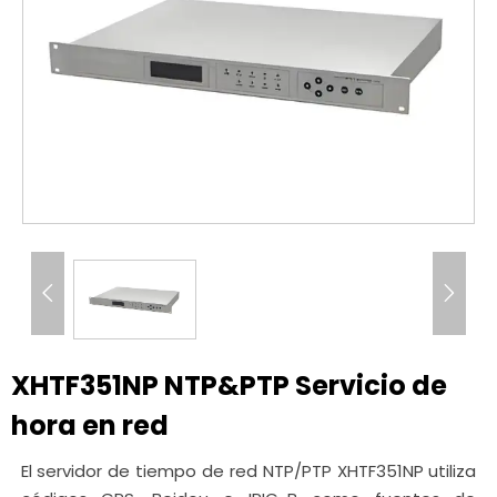


XHTF351NP NTP&PTP Servicio de
hora en red
El servidor de tiempo de red NTP/PTP XHTF351NP utiliza