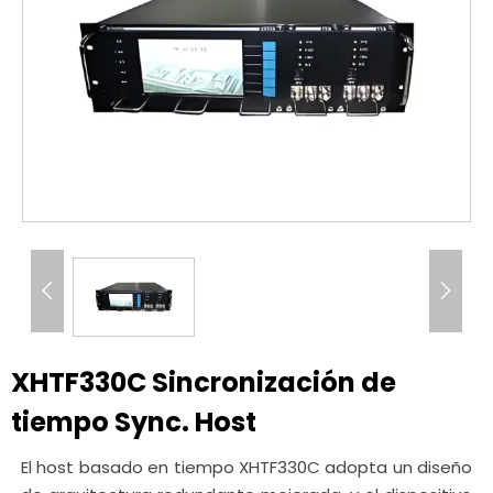


XHTF330C Sincronización de
tiempo Sync. Host
El host basado en tiempo XHTF330C adopta un diseño