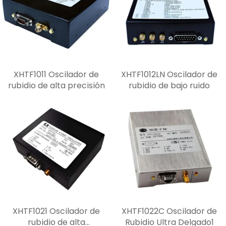
XHTF1011 Oscilador de
XHTF1012LN Oscilador de
rubidio de alta precisión
rubidio de bajo ruido
XHTF1021 Oscilador de
XHTF1022C Oscilador de
rubidio de alta
Rubidio Ultra Delgado1