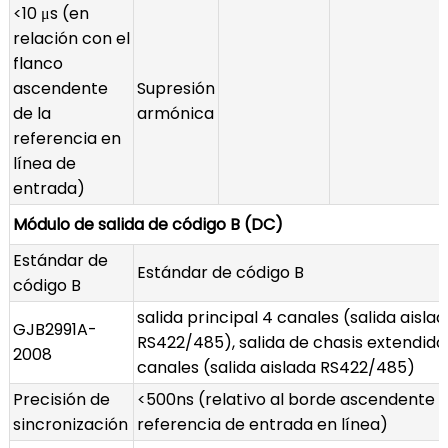
<10 μs (en
relación con el
flanco
ascendente
Supresión
de la
armónica
referencia en
línea de
entrada)
Módulo de salida de código B (DC)
Estándar de
Estándar de código B
código B
salida principal 4 canales (salida aisla
GJB2991A-
RS422/485), salida de chasis extendido
2008
canales (salida aislada RS422/485)
Precisión de
<500ns (relativo al borde ascendente d
sincronización
referencia de entrada en línea)