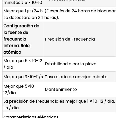
minutos ≤ 5 × 10-10
Mejor que 1 μs/24 h. (Después de 24 horas de bloquear 
se detectará en 24 horas).
Configuración de
la fuente de
frecuencia
Precisión de Frecuencia
interna: Reloj
atómico
Mejor que 5 × 10-12
Estabilidad a corto plazo
/ día
Mejor que 3×10-11/s
Tasa diaria de envejecimiento
Mejor que 5×10-
Mantenimiento
12/día
La precisión de frecuencia es mejor que 1 × 10-12 / día, 
μs / día.
Características eléctricas