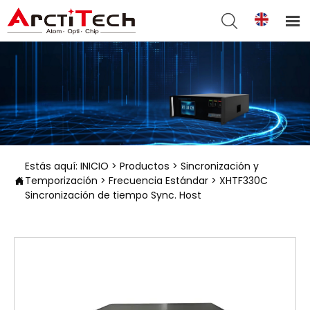


Estás aquí:
INICIO
>
Productos
>
Sincronización y
Temporización
>
Frecuencia Estándar
>
XHTF330C

Sincronización de tiempo Sync. Host