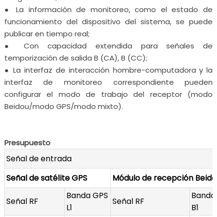
● La información de monitoreo, como el estado de
funcionamiento del dispositivo del sistema, se puede
publicar en tiempo real;
● Con capacidad extendida para señales de
temporización de salida B (CA), B (CC);
● La interfaz de interacción hombre-computadora y la
interfaz de monitoreo correspondiente pueden
configurar el modo de trabajo del receptor (modo
Beidou/modo GPS/modo mixto).
Presupuesto
Señal de entrada
Señal de satélite GPS
Módulo de recepción Beido
Banda GPS
Banda
Señal RF
Señal RF
L1
B1