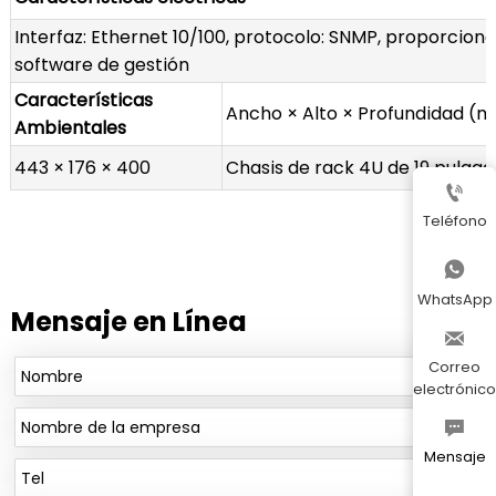
Interfaz: Ethernet 10/100, protocolo: SNMP, proporcion
software de gestión
Características
Ancho × Alto × Profundidad (
Ambientales
443 × 176 × 400
Chasis de rack 4U de 19 pulgad

Teléfono

WhatsApp
Mensaje en Línea

Correo
electrónico

Mensaje