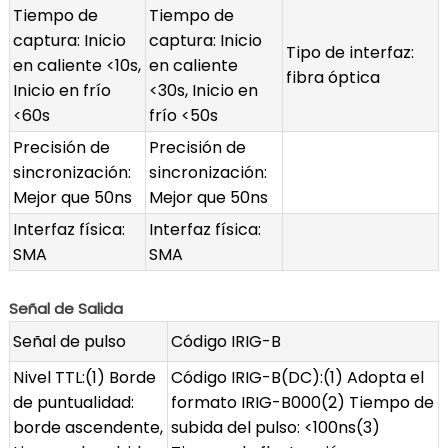
Tiempo de
Tiempo de
captura: Inicio
captura: Inicio
Tipo de interfaz:
en caliente <10s,
en caliente
fibra óptica
Inicio en frío
<30s, Inicio en
<60s
frío <50s
Precisión de
Precisión de
sincronización:
sincronización:
Mejor que 50ns
Mejor que 50ns
Interfaz física:
Interfaz física:
SMA
SMA
Señal de Salida
Señal de pulso
Código IRIG-B
Nivel TTL:(1) Borde
Código IRIG-B(DC):(1) Adopta el
de puntualidad:
formato IRIG-B000(2) Tiempo de
borde ascendente,
subida del pulso: <100ns(3)