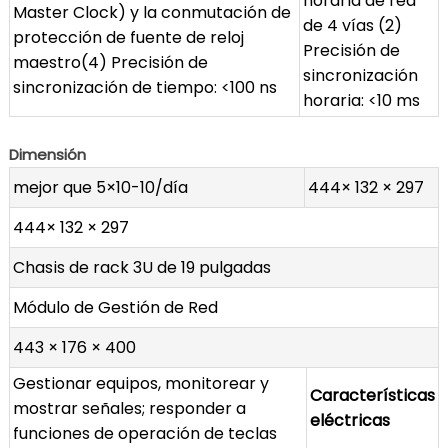
horaria de red
Master Clock) y la conmutación de
de 4 vías (2)
protección de fuente de reloj
Precisión de
maestro(4) Precisión de
sincronización
sincronización de tiempo: <100 ns
horaria: <10 ms
Dimensión
mejor que 5×10-10/día
444× 132 × 297
444× 132 × 297
Chasis de rack 3U de 19 pulgadas
Módulo de Gestión de Red
443 × 176 × 400
Gestionar equipos, monitorear y
Características
mostrar señales; responder a
eléctricas
funciones de operación de teclas