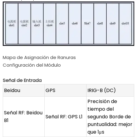
Mapa de Asignación de Ranuras
Configuración del Módulo
Señal de Entrada
Beidou
GPS
IRIG-B (DC)
Precisión de
tiempo del
Señal RF: Beidou
Señal RF: GPS L1
segundo Borde de
B1
puntualidad: mejor
que 1μs