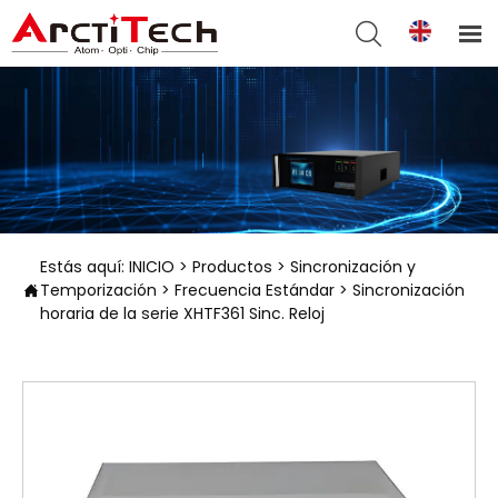


Estás aquí:
INICIO
>
Productos
>
Sincronización y
Temporización
>
Frecuencia Estándar
>
Sincronización

horaria de la serie XHTF361 Sinc. Reloj