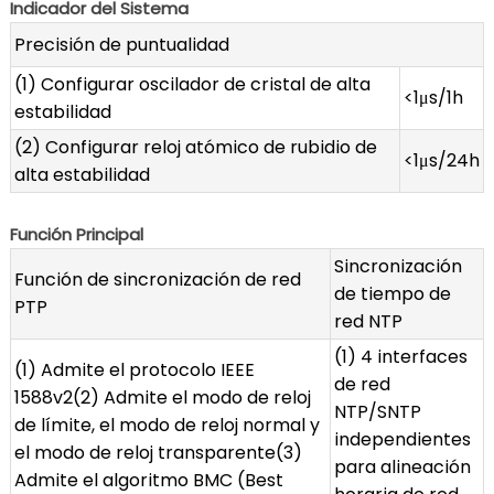
Indicador del Sistema
Precisión de puntualidad
(1) Configurar oscilador de cristal de alta
<1μs/1h
estabilidad
(2) Configurar reloj atómico de rubidio de
<1μs/24h
alta estabilidad
Función Principal
Sincronización
Función de sincronización de red
de tiempo de
PTP
red NTP
(1) 4 interfaces
(1) Admite el protocolo IEEE
de red
1588v2(2) Admite el modo de reloj
NTP/SNTP
de límite, el modo de reloj normal y
independientes
el modo de reloj transparente(3)
para alineación
Admite el algoritmo BMC (Best