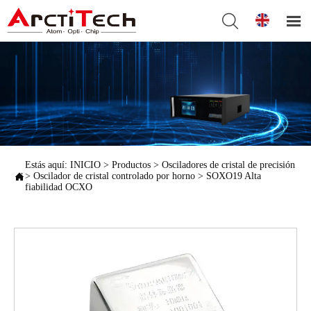


Estás aquí:
INICIO
>
Productos
>
Osciladores de cristal de precisión

>
Oscilador de cristal controlado por horno
>
SOXO19 Alta
fiabilidad OCXO