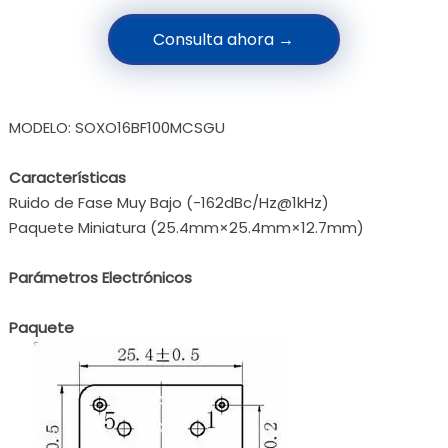
Consulta ahora →
MODELO: SOXO16BF100MCSGU
Características
Ruido de Fase Muy Bajo (-162dBc/Hz@1kHz)
Paquete Miniatura (25.4mm×25.4mm×12.7mm)
Parámetros Electrónicos
Paquete