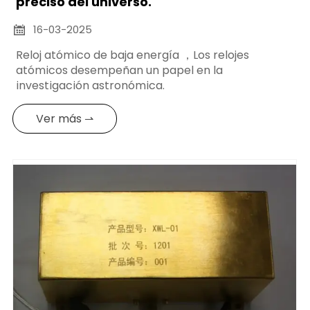
preciso del universo.
16-03-2025

Reloj atómico de baja energía ，Los relojes
atómicos desempeñan un papel en la
investigación astronómica.
Ver más ⇀