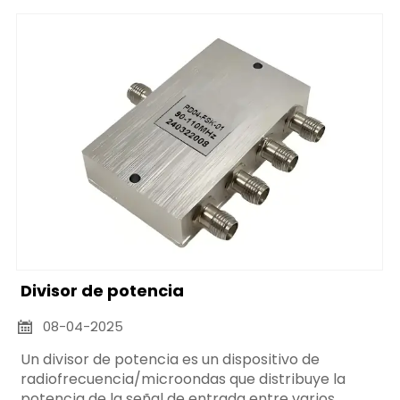
de entrada a tres puertos de salida, etc.
Divisor de potencia
08-04-2025

Un divisor de potencia es un dispositivo de
radiofrecuencia/microondas que distribuye la
potencia de la señal de entrada entre varios