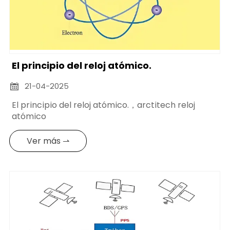
El principio del reloj atómico.
21-04-2025

El principio del reloj atómico.，arctitech reloj
atómico
Ver más ⇀