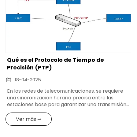
Qué es el Protocolo de Tiempo de
Precisión (PTP)
18-04-2025

En las redes de telecomunicaciones, se requiere
una sincronización horaria precisa entre las
estaciones base para garantizar una transmisión
y conmutación precisas de la señal, mejorando así
la calidad de la comunicación y el rendimiento del
Ver más ⇀
sistema.Los equipos Arctitech Atomic Clock
desempeñan un papel clave en los relojes de los