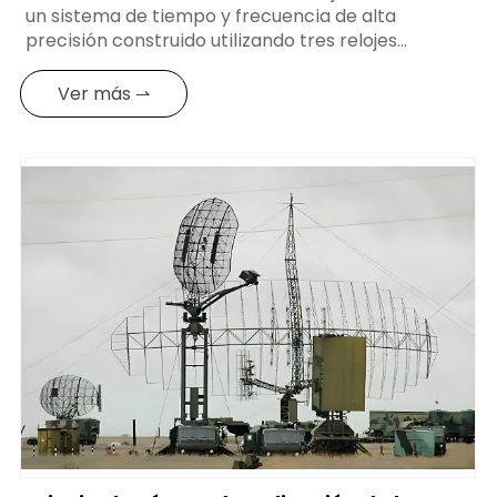
un sistema de tiempo y frecuencia de alta
precisión construido utilizando tres relojes
atómicos de cesio. Mediante un diseño y un
control razonables, puede lograr una mayor
Ver más ⇀
precisión de tiempo, fiabilidad y estabilidad. A
continuación se presenta una solución típica de
reloj de cesio: