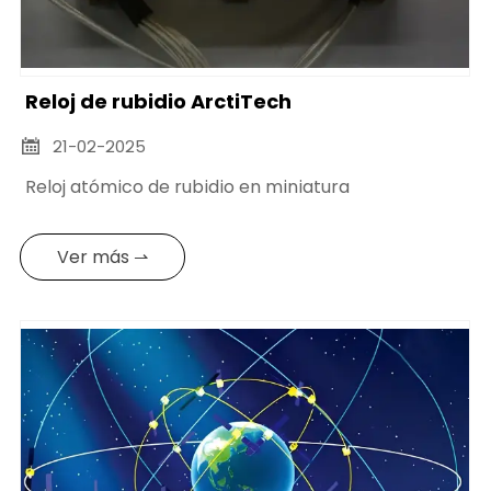
Reloj de rubidio ArctiTech
21-02-2025

Reloj atómico de rubidio en miniatura
Ver más ⇀