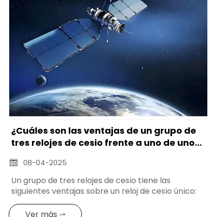
¿Cuáles son las ventajas de un grupo de
tres relojes de cesio frente a uno de uno
solo?
08-04-2025

Un grupo de tres relojes de cesio tiene las
siguientes ventajas sobre un reloj de cesio único:
Ver más ⇀