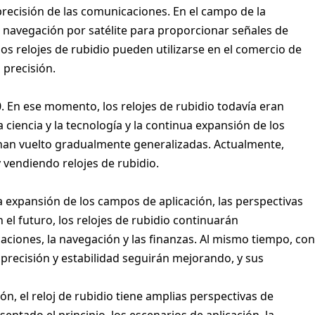
precisión de las comunicaciones. En el campo de la
e navegación por satélite para proporcionar señales de
los relojes de rubidio pueden utilizarse en el comercio de
 precisión.
0. En ese momento, los relojes de rubidio todavía eran
 ciencia y la tecnología y la continua expansión de los
e han vuelto gradualmente generalizadas. Actualmente,
vendiendo relojes de rubidio.
ua expansión de los campos de aplicación, las perspectivas
 el futuro, los relojes de rubidio continuarán
ones, la navegación y las finanzas. Al mismo tiempo, con
u precisión y estabilidad seguirán mejorando, y sus
n, el reloj de rubidio tiene amplias perspectivas de