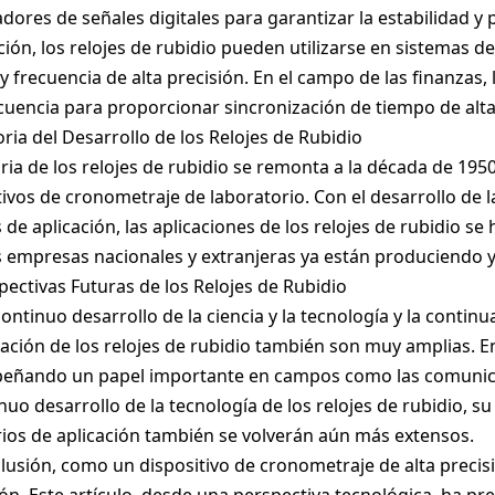
dores de señales digitales para garantizar la estabilidad y 
ión, los relojes de rubidio pueden utilizarse en sistemas d
y frecuencia de alta precisión. En el campo de las finanzas, 
ecuencia para proporcionar sincronización de tiempo de alta
toria del Desarrollo de los Relojes de Rubidio
oria de los relojes de rubidio se remonta a la década de 195
tivos de cronometraje de laboratorio. Con el desarrollo de la
de aplicación, las aplicaciones de los relojes de rubidio s
empresas nacionales y extranjeras ya están produciendo y 
spectivas Futuras de los Relojes de Rubidio
continuo desarrollo de la ciencia y la tecnología y la contin
cación de los relojes de rubidio también son muy amplias. En
ñando un papel importante en campos como las comunicaci
inuo desarrollo de la tecnología de los relojes de rubidio, s
ios de aplicación también se volverán aún más extensos.
lusión, como un dispositivo de cronometraje de alta precisió