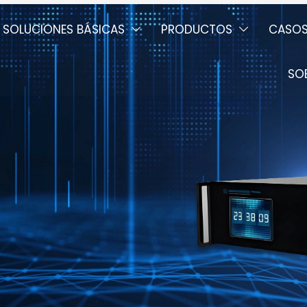
SOLUCIONES BÁSICAS
PRODUCTOS
CASO


SO