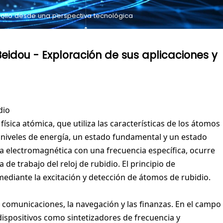
rollo desde una perspectiva tecnológica
eidou - Exploración de sus aplicaciones y
dio
ísica atómica, que utiliza las características de los átomos
 niveles de energía, un estado fundamental y un estado
a electromagnética con una frecuencia específica, ocurre
 de trabajo del reloj de rubidio. El principio de
mediante la excitación y detección de átomos de rubidio.
 comunicaciones, la navegación y las finanzas. En el campo
dispositivos como sintetizadores de frecuencia y