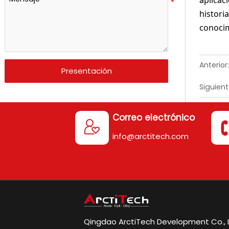
aplicac
histori
conoci
Anterior:
Presentación
Siguient
Correo electrónico

info@arctitech.com
Qingdao ArctiTech Development Co., L