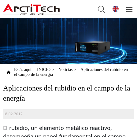


Estás aquí:
INICIO
>
Noticias
>
Aplicaciones del rubidio en

el campo de la energía
Aplicaciones del rubidio en el campo de la
energía
18-02-2017
El rubidio, un elemento metálico reactivo,
desempeña un papel fundamental en el campo