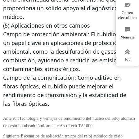

proporciona un sólido apoyo al diagnóstico
Correo
médico.
electrónico
(5) Aplicaciones en otros campos

Campo de protección ambiental: El rubidio juega
Mensaje
un papel clave en aplicaciones de protección
ambiental, como la desulfuración de gases de

combustión, ayudando a reducir las emisiones de
Top
contaminantes atmosféricos.
Campo de la comunicación: Como aditivo en
fibras ópticas, el rubidio puede mejorar el
rendimiento de transmisión y la estabilidad de
las fibras ópticas.
Anterior:
Tecnología y ventajas de rendimiento del núcleo del reloj atómico
de cesio bombeado ópticamente ArctiTech TA1000
Siguiente:
Escenarios de aplicación típicos del reloj atómico de cesio