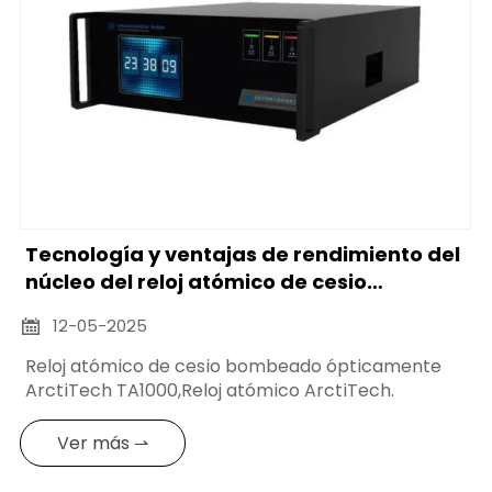
Tecnología y ventajas de rendimiento del
núcleo del reloj atómico de cesio
bombeado ópticamente ArctiTech
12-05-2025

TA1000
Reloj atómico de cesio bombeado ópticamente
ArctiTech TA1000,Reloj atómico ArctiTech.
Ver más ⇀