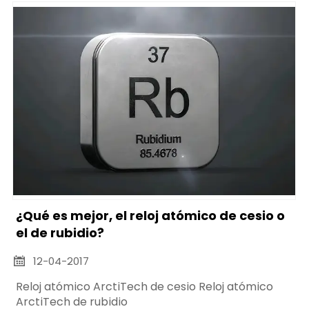
¿Qué es mejor, el reloj atómico de cesio o
el de rubidio?
12-04-2017

Reloj atómico ArctiTech de cesio Reloj atómico
ArctiTech de rubidio