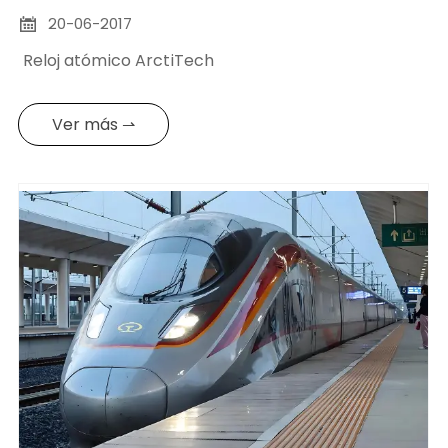
20-06-2017

Reloj atómico ArctiTech
Ver más ⇀