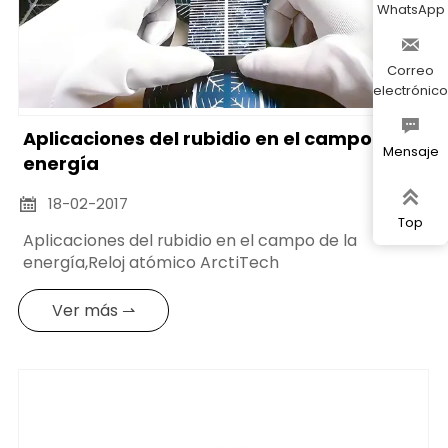
WhatsApp

Correo
electrónico

Aplicaciones del rubidio en el campo de la
Mensaje
energía

18-02-2017

Top
Aplicaciones del rubidio en el campo de la
energía,Reloj atómico ArctiTech
Ver más ⇀