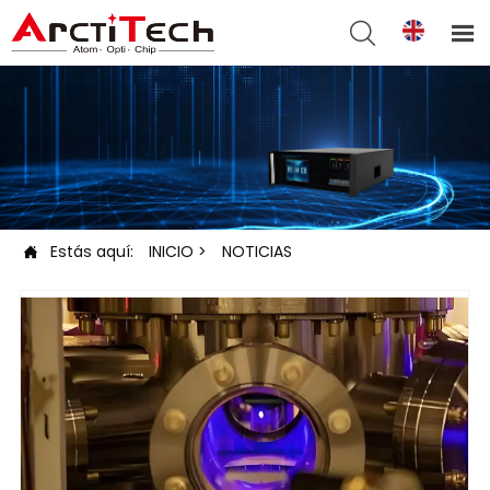


Estás aquí:
INICIO
>
NOTICIAS
