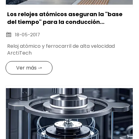
Los relojes atómicos aseguran la "base
del tiempo" para la conducción
autónoma y la vigilancia de la seguridad
18-05-2017

Reloj atómico y ferrocarril de alta velocidad
ArctiTech
Ver más ⇀