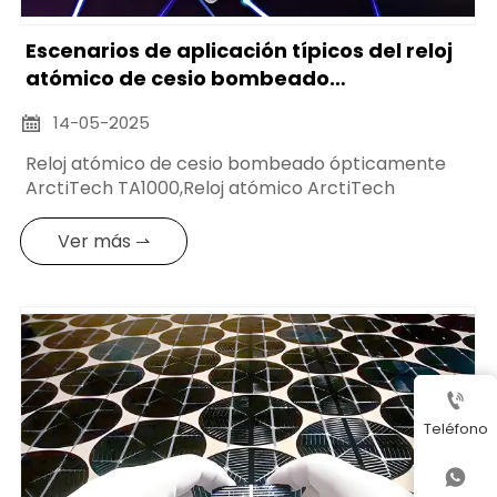
Escenarios de aplicación típicos del reloj
atómico de cesio bombeado
ópticamente ArctiTech TA1000
14-05-2025

Reloj atómico de cesio bombeado ópticamente
ArctiTech TA1000,Reloj atómico ArctiTech
Ver más ⇀

Teléfono
