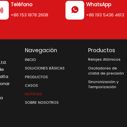
Teléfono
WhatsApp


+86 153 1878 2608
+86 193 5436 4613
Navegación
Productos
Relojes Atómicos
INICIO
td.
Osciladores de
SOLUCIONES BÁSICAS
de
cristal de precisión
alta
PRODUCTOS
Sincronización y
ionar
CASOS
Temporización
NOTICIAS
 a
SOBRE NOSOTROS