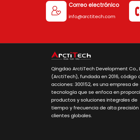
Correo electrónico

info@arctitech.com
Qingdao ArctiTech Development Co., L
(ArctiTech), fundada en 2016, código 
acciones: 300152, es una empresa de 
tecnología que se enfoca en proporc
productos y soluciones integrales de
tiempo y frecuencia de alta precisión
clientes globales.