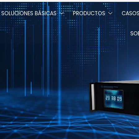
SOLUCIONES BÁSICAS
PRODUCTOS
CASO


SO