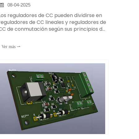

08-04-2025
Los reguladores de CC pueden dividirse en
reguladores de CC lineales y reguladores de
CC de conmutación según sus principios de
funcionamiento y estructuras. Cada uno de
ellos tiene diferentes ventajas e
Ver más ⇀
inconvenientes: