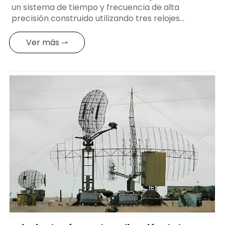
un sistema de tiempo y frecuencia de alta
precisión construido utilizando tres relojes
atómicos de cesio. Mediante un diseño y un
control razonables, puede lograr una mayor
Ver más ⇀
precisión de tiempo, fiabilidad y estabilidad. A
continuación se presenta una solución típica de
reloj de cesio: