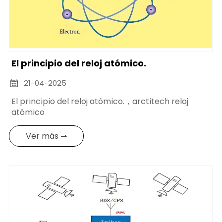
El principio del reloj atómico.
21-04-2025

El principio del reloj atómico.，arctitech reloj
atómico
Ver más ⇀