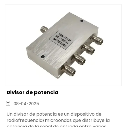
de entrada a tres puertos de salida, etc.
Divisor de potencia
08-04-2025

Un divisor de potencia es un dispositivo de
radiofrecuencia/microondas que distribuye la
potencia de la señal de entrada entre varios