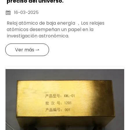
preciso del universo.
16-03-2025

Reloj atómico de baja energía ，Los relojes
atómicos desempeñan un papel en la
investigación astronómica.
Ver más ⇀