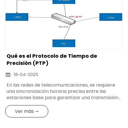
Qué es el Protocolo de Tiempo de
Precisión (PTP)
18-04-2025

En las redes de telecomunicaciones, se requiere
una sincronización horaria precisa entre las
estaciones base para garantizar una transmisión
y conmutación precisas de la señal, mejorando así
la calidad de la comunicación y el rendimiento del
Ver más ⇀
sistema.Los equipos Arctitech Atomic Clock
desempeñan un papel clave en los relojes de los