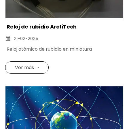
Reloj de rubidio ArctiTech
21-02-2025

Reloj atómico de rubidio en miniatura
Ver más ⇀