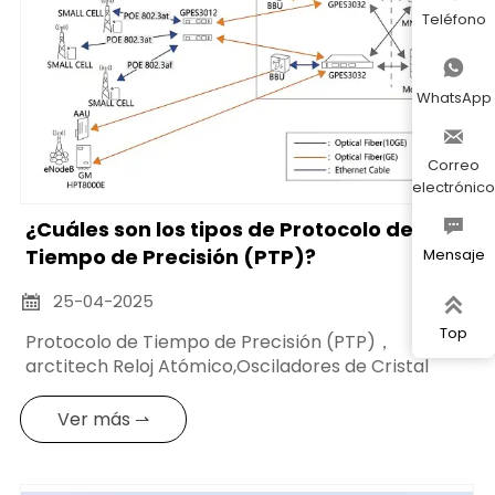
Teléfono

WhatsApp

Correo
electrónico

¿Cuáles son los tipos de Protocolo de
Tiempo de Precisión (PTP)?
Mensaje
25-04-2025


Top
Protocolo de Tiempo de Precisión (PTP)，
arctitech Reloj Atómico,Osciladores de Cristal
Ver más ⇀