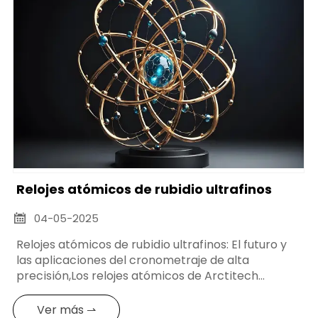
Relojes atómicos de rubidio ultrafinos
04-05-2025

Relojes atómicos de rubidio ultrafinos: El futuro y
las aplicaciones del cronometraje de alta
precisión,Los relojes atómicos de Arctitech
desempeñan un papel clave en los ámbitos
militar, de las comunicaciones, financiero y otros.
Ver más ⇀