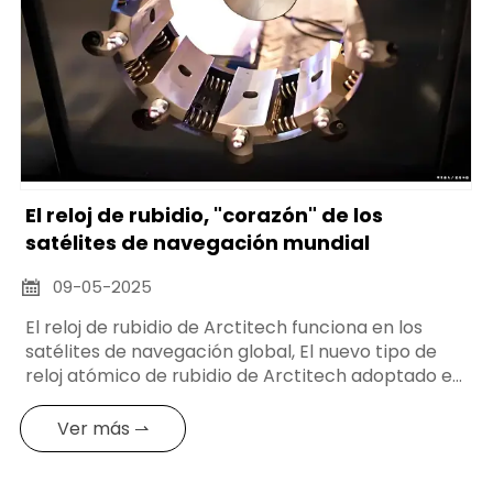
El reloj de rubidio, "corazón" de los
satélites de navegación mundial
09-05-2025

El reloj de rubidio de Arctitech funciona en los
satélites de navegación global, El nuevo tipo de
reloj atómico de rubidio de Arctitech adoptado en
los satélites Beidou-3 ha logrado una mejora
significativa en el rendimiento de las referencias
Ver más ⇀
de tiempo y frecuencia de los satélites.