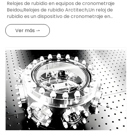
Relojes de rubidio en equipos de cronometraje
Beidou,Relojes de rubidio Arctitech,Un reloj de
rubidio es un dispositivo de cronometraje en
campos como las comunicaciones, la navegación
y las finanzas.
Ver más ⇀