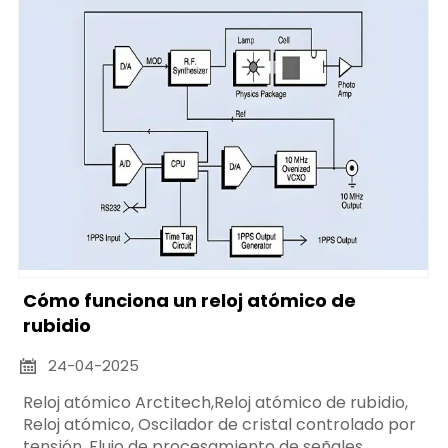
Cómo funciona un reloj atómico de
rubidio
24-04-2025

Reloj atómico Arctitech,Reloj atómico de rubidio,
Reloj atómico, Oscilador de cristal controlado por
tensión, Flujo de procesamiento de señales,