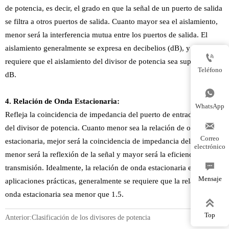
de potencia, es decir, el grado en que la señal de un puerto de salida
se filtra a otros puertos de salida. Cuanto mayor sea el aislamiento,
menor será la interferencia mutua entre los puertos de salida. El
aislamiento generalmente se expresa en decibelios (dB), y se

requiere que el aislamiento del divisor de potencia sea superior a 20
Teléfono
dB.

4. Relación de Onda Estacionaria:
WhatsApp
Refleja la coincidencia de impedancia del puerto de entrada o salida

del divisor de potencia. Cuanto menor sea la relación de onda
Correo
estacionaria, mejor será la coincidencia de impedancia del puerto,
electrónico
menor será la reflexión de la señal y mayor será la eficiencia de

transmisión. Idealmente, la relación de onda estacionaria es 1, y en
Mensaje
aplicaciones prácticas, generalmente se requiere que la relación de
onda estacionaria sea menor que 1.5.

Top
Anterior:
Clasificación de los divisores de potencia