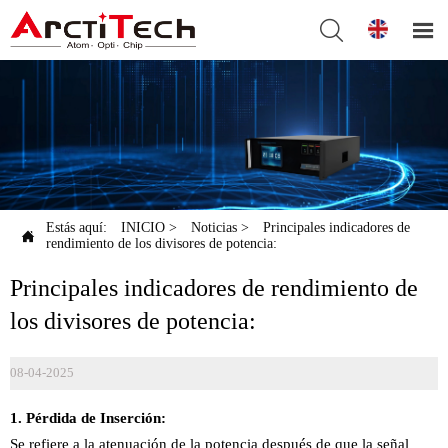


Estás aquí:
INICIO
>
Noticias
>
Principales indicadores de

rendimiento de los divisores de potencia:
Principales indicadores de rendimiento de
los divisores de potencia:
08-04-2025
1. Pérdida de Inserción:
Se refiere a la atenuación de la potencia después de que la señal