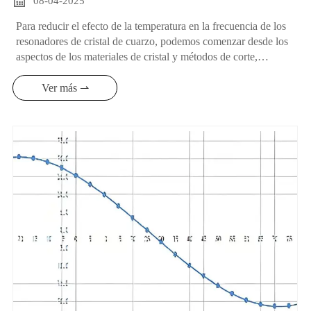

08-04-2025
Para reducir el efecto de la temperatura en la frecuencia de los
resonadores de cristal de cuarzo, podemos comenzar desde los
aspectos de los materiales de cristal y métodos de corte,
compensación de circuitos, control de temperatura constante,
etc. A continuación se presenta una introducción detallada:
Ver más ⇀