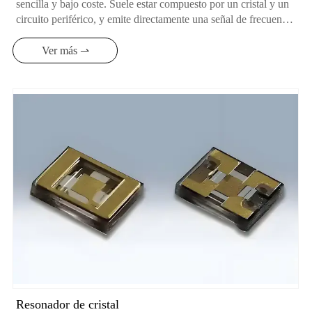
sencilla y bajo coste. Suele estar compuesto por un cristal y un
circuito periférico, y emite directamente una señal de frecuencia
fija. Su estabilidad de frecuencia es relativamente baja, y suele
ser adecuado para ocasiones en las que la precisión de
Ver más ⇀
frecuencia no es demasiado alta, como algunos productos
electrónicos de consumo sencillos.
Resonador de cristal