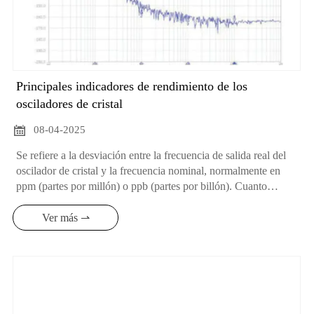
Principales indicadores de rendimiento de los
osciladores de cristal

08-04-2025
Se refiere a la desviación entre la frecuencia de salida real del
oscilador de cristal y la frecuencia nominal, normalmente en
ppm (partes por millón) o ppb (partes por billón). Cuanto
mayor sea la precisión de la frecuencia, más se acercará la
frecuencia de salida al valor nominal.
Ver más ⇀