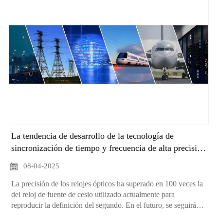
La tendencia de desarrollo de la tecnología de
sincronización de tiempo y frecuencia de alta precisión
se refleja principalmente en los siguientes aspectos:

08-04-2025
La precisión de los relojes ópticos ha superado en 100 veces la
del reloj de fuente de cesio utilizado actualmente para
reproducir la definición del segundo. En el futuro, se seguirá
optimizando el rendimiento de los relojes ópticos y se reducirá