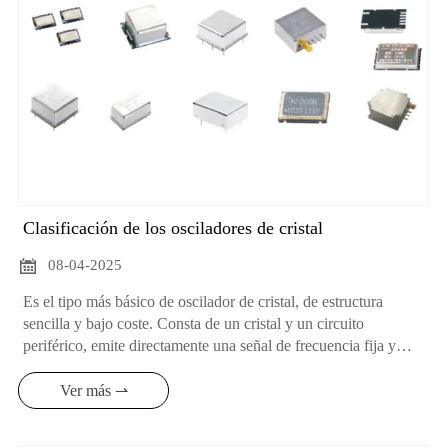
Clasificación de los osciladores de cristal

08-04-2025
Es el tipo más básico de oscilador de cristal, de estructura
sencilla y bajo coste. Consta de un cristal y un circuito
periférico, emite directamente una señal de frecuencia fija y
tiene una estabilidad de frecuencia relativamente baja. Suele ser
adecuado para ocasiones en las que la precisión de la
Ver más ⇀
frecuencia no es demasiado alta, como algunos aparatos
electrónicos de consumo sencillos, juguetes, etc.