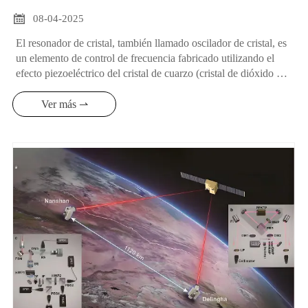

08-04-2025
El resonador de cristal, también llamado oscilador de cristal, es
un elemento de control de frecuencia fabricado utilizando el
efecto piezoeléctrico del cristal de cuarzo (cristal de dióxido de
silicio). Desempeña un papel fundamental en los dispositivos
electrónicos. A continuación se ofrece una introducción
Ver más ⇀
detallada al respecto: