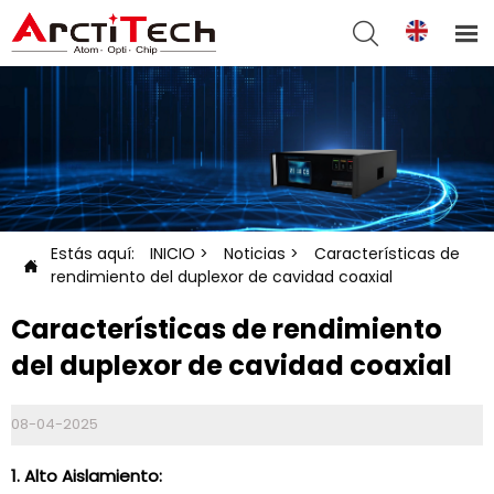


Estás aquí:
INICIO
>
Noticias
>
Características de

rendimiento del duplexor de cavidad coaxial
Características de rendimiento
del duplexor de cavidad coaxial
08-04-2025
1. Alto Aislamiento: