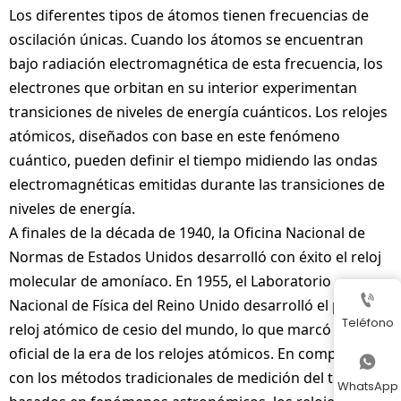
Los diferentes tipos de átomos tienen frecuencias de
oscilación únicas. Cuando los átomos se encuentran
bajo radiación electromagnética de esta frecuencia, los
electrones que orbitan en su interior experimentan
transiciones de niveles de energía cuánticos. Los relojes
atómicos, diseñados con base en este fenómeno
cuántico, pueden definir el tiempo midiendo las ondas
electromagnéticas emitidas durante las transiciones de
niveles de energía.
A finales de la década de 1940, la Oficina Nacional de
Normas de Estados Unidos desarrolló con éxito el reloj
molecular de amoníaco. En 1955, el Laboratorio

Nacional de Física del Reino Unido desarrolló el primer
Teléfono
reloj atómico de cesio del mundo, lo que marcó el inicio
oficial de la era de los relojes atómicos. En comparación

con los métodos tradicionales de medición del tiempo
WhatsApp