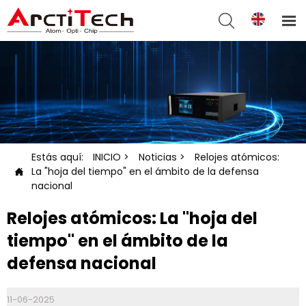


Estás aquí:
INICIO
>
Noticias
>
Relojes atómicos:
La "hoja del tiempo" en el ámbito de la defensa

nacional
Relojes atómicos: La "hoja del
tiempo" en el ámbito de la
defensa nacional
11-06-2025