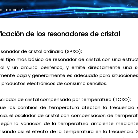
es de cristal
ficación de los resonadores de cristal
sonador de cristal ordinario (SPXO):
 el tipo más básico de resonador de cristal, con una estr
tal y un circuito periférico, y emite directamente una s
amente baja y generalmente es adecuado para situaciones 
 productos electrónicos de consumo sencillos.
cilador de cristal compensado por temperatura (TCXO):
e los cambios de temperatura afectan la frecuencia de 
cia, el oscilador de cristal con compensación de tempera
 según la variación de la temperatura ambiente mediant
ando así el efecto de la temperatura en la frecuencia. Su