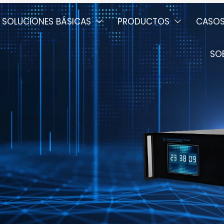
SOLUCIONES BÁSICAS
PRODUCTOS
CASO


SO