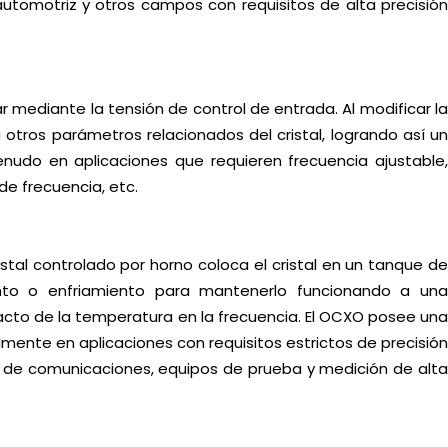
utomotriz y otros campos con requisitos de alta precisión
ar mediante la tensión de control de entrada. Al modificar la
 otros parámetros relacionados del cristal, logrando así un
menudo en aplicaciones que requieren frecuencia ajustable,
de frecuencia, etc.
istal controlado por horno coloca el cristal en un tanque de
ento o enfriamiento para mantenerlo funcionando a una
cto de la temperatura en la frecuencia. El OCXO posee una
mente en aplicaciones con requisitos estrictos de precisión
e de comunicaciones, equipos de prueba y medición de alta