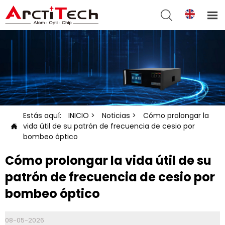


Estás aquí:
INICIO
>
Noticias
>
Cómo prolongar la
vida útil de su patrón de frecuencia de cesio por

bombeo óptico
Cómo prolongar la vida útil de su
patrón de frecuencia de cesio por
bombeo óptico
08-05-2026