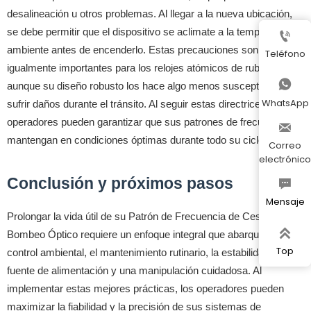
desalineación u otros problemas. Al llegar a la nueva ubicación,
se debe permitir que el dispositivo se aclimate a la temperatura

ambiente antes de encenderlo. Estas precauciones son
Teléfono
igualmente importantes para los relojes atómicos de rubidio,

aunque su diseño robusto los hace algo menos susceptibles a
WhatsApp
sufrir daños durante el tránsito. Al seguir estas directrices, los
operadores pueden garantizar que sus patrones de frecuencia se

mantengan en condiciones óptimas durante todo su ciclo de vida.
Correo
electrónico
Conclusión y próximos pasos

Mensaje
Prolongar la vida útil de su Patrón de Frecuencia de Cesio por

Bombeo Óptico requiere un enfoque integral que abarque el
Top
control ambiental, el mantenimiento rutinario, la estabilidad de la
fuente de alimentación y una manipulación cuidadosa. Al
implementar estas mejores prácticas, los operadores pueden
maximizar la fiabilidad y la precisión de sus sistemas de