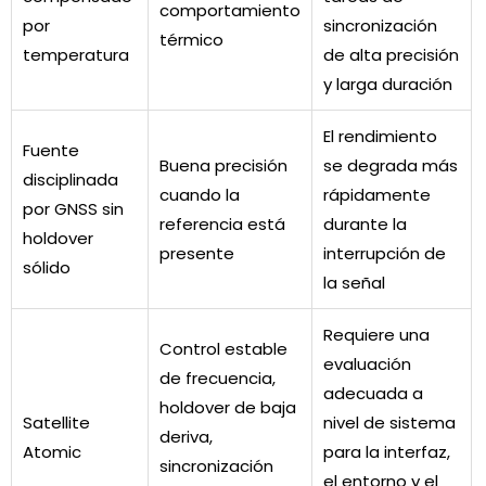
comportamiento
por
sincronización
térmico
temperatura
de alta precisión
y larga duración
El rendimiento
Fuente
Buena precisión
se degrada más
disciplinada
cuando la
rápidamente
por GNSS sin
referencia está
durante la
holdover
presente
interrupción de
sólido
la señal
Requiere una
Control estable
evaluación
de frecuencia,
adecuada a
holdover de baja
Satellite
nivel de sistema
deriva,
Atomic
para la interfaz,
sincronización
el entorno y el