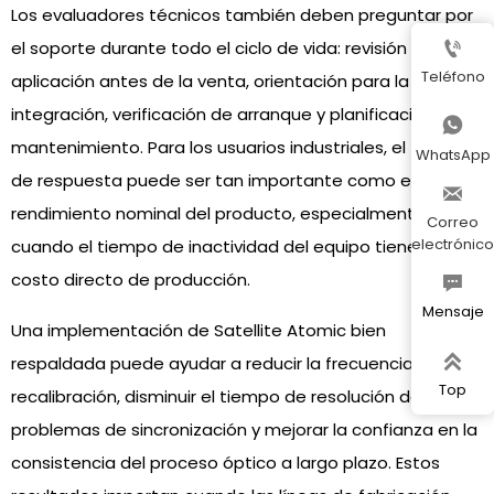
Los evaluadores técnicos también deben preguntar por
el soporte durante todo el ciclo de vida: revisión de la

Teléfono
aplicación antes de la venta, orientación para la
integración, verificación de arranque y planificación del

mantenimiento. Para los usuarios industriales, el tiempo
WhatsApp
de respuesta puede ser tan importante como el

rendimiento nominal del producto, especialmente
Correo
electrónico
cuando el tiempo de inactividad del equipo tiene un
costo directo de producción.

Mensaje
Una implementación de Satellite Atomic bien

respaldada puede ayudar a reducir la frecuencia de
Top
recalibración, disminuir el tiempo de resolución de
problemas de sincronización y mejorar la confianza en la
consistencia del proceso óptico a largo plazo. Estos