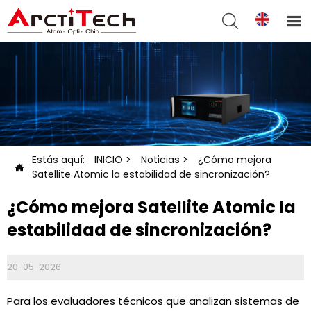


Estás aquí:
INICIO
>
Noticias
>
¿Cómo mejora

Satellite Atomic la estabilidad de sincronización?
¿Cómo mejora Satellite Atomic la
estabilidad de sincronización?
20-05-2026
Para los evaluadores técnicos que analizan sistemas de