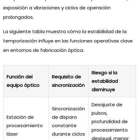
exposición a vibraciones y ciclos de operación
prolongados.
La siguiente tabla muestra cómo la estabilidad de la
temporización influye en las funciones operativas clave
en entornos de fabricación óptica.
Riesgo si la
Función del
Requisito de
estabilidad
equipo óptico
sincronización
disminuye
Desajuste de
Sincronización
pulsos,
Estación de
de disparo
profundidad de
procesamiento
constante
procesamiento
láser
durante ciclos
desigual, menor