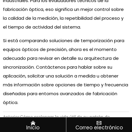
industriales. Para los evaluadores técnicos de la
fabricación óptica, eso significa un mejor control sobre
la calidad de la medición, la repetibilidad del proceso y
el tiempo de actividad del sistema.
Si está comparando soluciones de temporización para
equipos ópticos de precisión, ahora es el momento
adecuado para revisar en detalle su arquitectura de
sincronización. Contáctenos para hablar sobre su
aplicación, solicitar una solución a medida u obtener
más información sobre opciones de tiempo y frecuencia
diseñadas para entornos avanzados de fabricación
óptica.
Anterior:
Cómo prolongar la vida útil de su patrón de


frecuencia de cesio por bombeo óptico
Inicio
Correo electrónico