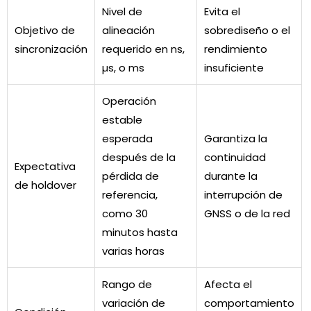
Nivel de
Evita el
Objetivo de
alineación
sobrediseño o el
sincronización
requerido en ns,
rendimiento
µs, o ms
insuficiente
Operación
estable
esperada
Garantiza la
después de la
continuidad
Expectativa
pérdida de
durante la
de holdover
referencia,
interrupción de
como 30
GNSS o de la red
minutos hasta
varias horas
Rango de
Afecta el
variación de
comportamiento