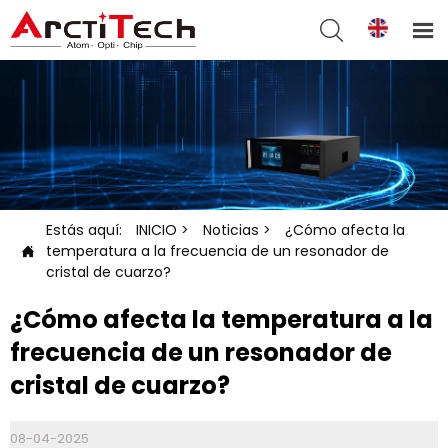


Estás aquí:
INICIO
>
Noticias
>
¿Cómo afecta la
temperatura a la frecuencia de un resonador de

cristal de cuarzo?
¿Cómo afecta la temperatura a la
frecuencia de un resonador de
cristal de cuarzo?
08-04-2025