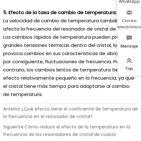
WhatsApp
5. Efecto de la tasa de cambio de temperatura:

La velocidad de cambio de temperatura también
Correo
electrónico
afecta la frecuencia del resonador de cristal de cuarzo.
Los cambios rápidos de temperatura pueden producir

grandes tensiones térmicas dentro del cristal, lo que
Mensaje
provoca cambios en sus características de vibración y,

por consiguiente, fluctuaciones de frecuencia. Por el
Top
contrario, los cambios lentos de temperatura tienen un
efecto relativamente pequeño en la frecuencia, ya que
el cristal tiene más tiempo para adaptarse al cambio
de temperatura.
Anterior:
¿Qué efecto tiene el coeficiente de temperatura de
la frecuencia en el resonador de cristal?
Siguiente:
Cómo reducir el efecto de la temperatura en la
frecuencia de los resonadores de cristal de cuarzo