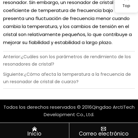
resonador. Sin embargo, un resonador de cristal con un
Top
coeficiente de temperatura de frecuencia bajo
presenta una fluctuación de frecuencia menor cuando
cambia la temperatura, y los cambios de tensión en el
cristal son relativamente pequeños, lo que contribuye a
mejorar su fiabilidad y estabilidad a largo plazo.
Anterior:
¿Cuáles son los parámetros de rendimiento de los
resonadores de cristal?
Siguiente:
¿Cómo afecta la temperatura a la frecuencia de
un resonador de cristal de cuarzo?
Todos los derechos reservados © 2016Qingdao ArctiTech
Development Co., Ltd.


Inicio
Correo electrónico