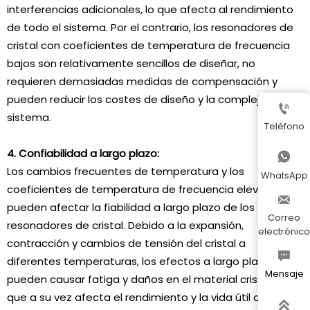
interferencias adicionales, lo que afecta al rendimiento
de todo el sistema. Por el contrario, los resonadores de
cristal con coeficientes de temperatura de frecuencia
bajos son relativamente sencillos de diseñar, no
requieren demasiadas medidas de compensación y
pueden reducir los costes de diseño y la complejidad del

sistema.
Teléfono
4. Confiabilidad a largo plazo:

Los cambios frecuentes de temperatura y los
WhatsApp
coeficientes de temperatura de frecuencia elevados

pueden afectar la fiabilidad a largo plazo de los
Correo
resonadores de cristal. Debido a la expansión,
electrónico
contracción y cambios de tensión del cristal a

diferentes temperaturas, los efectos a largo plazo
Mensaje
pueden causar fatiga y daños en el material cristalino, lo
que a su vez afecta el rendimiento y la vida útil del
