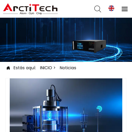


Estás aquí:
INICIO
>
Noticias
