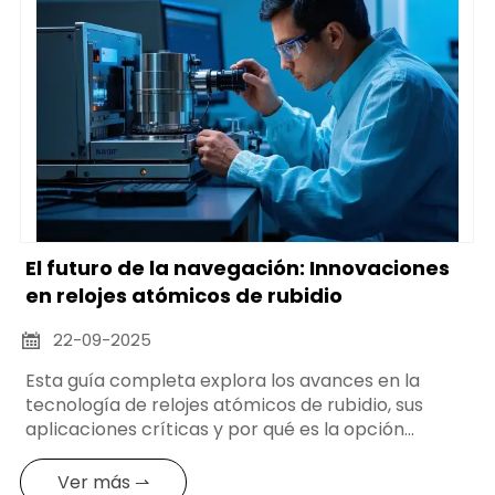
El futuro de la navegación: Innovaciones
en relojes atómicos de rubidio
22-09-2025

Esta guía completa explora los avances en la
tecnología de relojes atómicos de rubidio, sus
aplicaciones críticas y por qué es la opción
preferida para la medición del tiempo de alta
precisión en diversas industrias.
Ver más ⇀