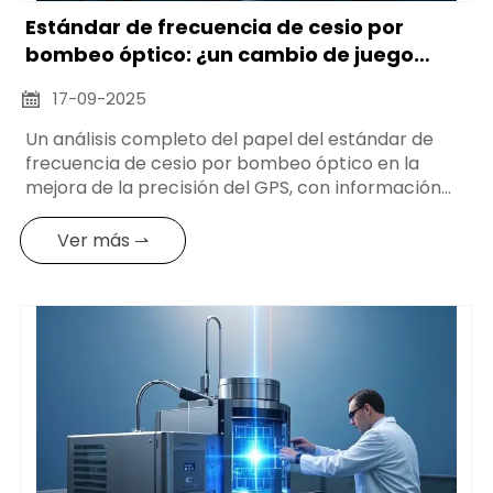
Estándar de frecuencia de cesio por
bombeo óptico: ¿un cambio de juego
para el GPS?
17-09-2025

Un análisis completo del papel del estándar de
frecuencia de cesio por bombeo óptico en la
mejora de la precisión del GPS, con información
técnica, aplicaciones en el mercado y
comparaciones con estándares tradicionales.
Ver más ⇀