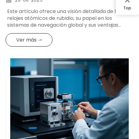
Top
Este artículo ofrece una visión detallada de los
relojes atómicos de rubidio, su papel en los
sistemas de navegación global y sus ventajas
sobre otras tecnologías de cronometraje. Cubre
especificaciones técnicas, aplicaciones
Ver más ⇀
industriales y tendencias futuras.