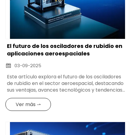
El futuro de los osciladores de rubidio en
aplicaciones aeroespaciales
03-09-2025

Este artículo explora el futuro de los osciladores
de rubidio en el sector aeroespacial, destacando
sus ventajas, avances tecnológicos y tendencias
de mercado. Ofrece información valiosa para los
responsables de la toma de decisiones y los
Ver más ⇀
profesionales técnicos.