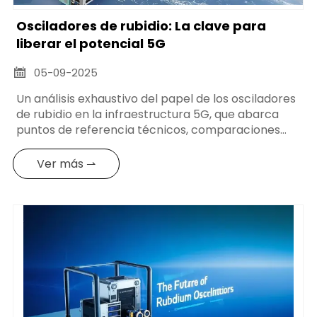
Osciladores de rubidio: La clave para
liberar el potencial 5G
05-09-2025

Un análisis exhaustivo del papel de los osciladores
de rubidio en la infraestructura 5G, que abarca
puntos de referencia técnicos, comparaciones
coste-beneficio y estrategias de implementación
para operadores de telecomunicaciones.
Ver más ⇀