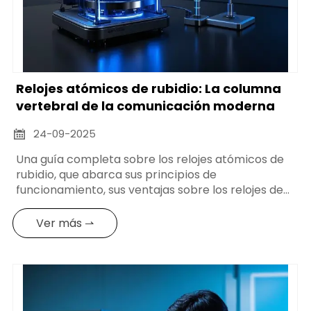
Relojes atómicos de rubidio: La columna
vertebral de la comunicación moderna
24-09-2025

Una guía completa sobre los relojes atómicos de
rubidio, que abarca sus principios de
funcionamiento, sus ventajas sobre los relojes de
cuarzo y cesio, y su papel fundamental en las
telecomunicaciones, la defensa y la investigación
Ver más ⇀
científica.