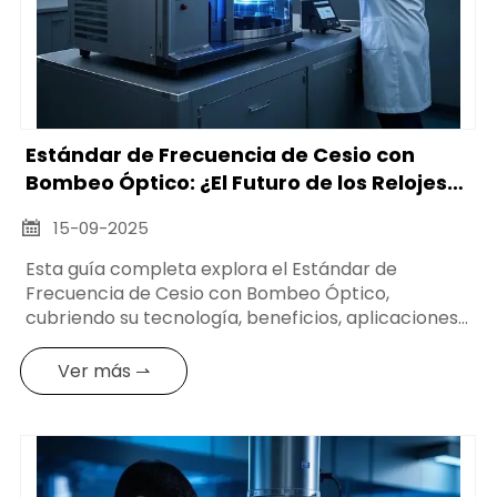
Estándar de Frecuencia de Cesio con
Bombeo Óptico: ¿El Futuro de los Relojes
Atómicos?
15-09-2025

Esta guía completa explora el Estándar de
Frecuencia de Cesio con Bombeo Óptico,
cubriendo su tecnología, beneficios, aplicaciones
y potencial de mercado para varias partes
interesadas en la industria del tiempo y la
Ver más ⇀
frecuencia.