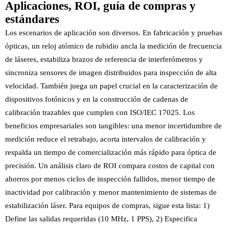
Aplicaciones, ROI, guía de compras y
estándares
Los escenarios de aplicación son diversos. En fabricación y pruebas
ópticas, un reloj atómico de rubidio ancla la medición de frecuencia
de láseres, estabiliza brazos de referencia de interferómetros y
sincroniza sensores de imagen distribuidos para inspección de alta
velocidad. También juega un papel crucial en la caracterización de
dispositivos fotónicos y en la construcción de cadenas de
calibración trazables que cumplen con ISO/IEC 17025. Los
beneficios empresariales son tangibles: una menor incertidumbre de
medición reduce el retrabajo, acorta intervalos de calibración y
respalda un tiempo de comercialización más rápido para óptica de
precisión. Un análisis claro de ROI compara costos de capital con
ahorros por menos ciclos de inspección fallidos, menor tiempo de
inactividad por calibración y menor mantenimiento de sistemas de
estabilización láser. Para equipos de compras, sigue esta lista: 1)
Define las salidas requeridas (10 MHz, 1 PPS), 2) Especifica