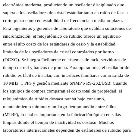
electrónica moderna, produciendo un oscilador disciplinado que
supera a los osciladores de cristal estándar tanto en ruido de fase a
corto plazo como en estabilidad de frecuencia a mediano plazo.
Para ingenieros y gerentes de laboratorio que evalúan soluciones de
sincronización, el reloj atómico de rubidio ofrece un equilibrio
entre el alto costo de los estándares de cesio y la estabilidad
limitada de los osciladores de cristal controlados por horno
(OCXO). Se integra fácilmente en sistemas de rack, servidores de
tiempo de red y bancos de prueba. Para operadores, el oscilador de
rubidio es fácil de instalar, con interfaces familiares como salida de
10 MHz, 1 PPS y gestión mediante SNMP o RS-232/USB. Cuando
los equipos de compra comparan el costo total de propiedad, el
reloj atómico de rubidio destaca por su bajo consumo,
mantenimiento mínimo y un largo tiempo medio entre fallos
(MTBF), lo cual es importante en la fabricación óptica en salas
limpias donde el tiempo de inactividad es costoso. Muchos
laboratorios internacionales dependen de estándares de rubidio para