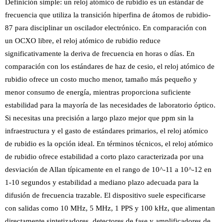
Definición simple: un reloj atómico de rubidio es un estándar de
frecuencia que utiliza la transición hiperfina de átomos de rubidio-
87 para disciplinar un oscilador electrónico. En comparación con
un OCXO libre, el reloj atómico de rubidio reduce
significativamente la deriva de frecuencia en horas o días. En
comparación con los estándares de haz de cesio, el reloj atómico de
rubidio ofrece un costo mucho menor, tamaño más pequeño y
menor consumo de energía, mientras proporciona suficiente
estabilidad para la mayoría de las necesidades de laboratorio óptico.
Si necesitas una precisión a largo plazo mejor que ppm sin la
infraestructura y el gasto de estándares primarios, el reloj atómico
de rubidio es la opción ideal. En términos técnicos, el reloj atómico
de rubidio ofrece estabilidad a corto plazo caracterizada por una
desviación de Allan típicamente en el rango de 10^-11 a 10^-12 en
1-10 segundos y estabilidad a mediano plazo adecuada para la
difusión de frecuencia trazable. El dispositivo suele especificarse
con salidas como 10 MHz, 5 MHz, 1 PPS y 100 kHz, que alimentan
directamente sintetizadores, detectores de fase y amplificadores de