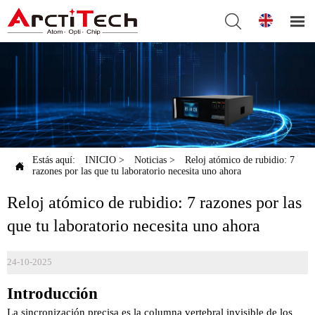


Estás aquí:
INICIO
>
Noticias
>
Reloj atómico de rubidio: 7

razones por las que tu laboratorio necesita uno ahora
Reloj atómico de rubidio: 7 razones por las
que tu laboratorio necesita uno ahora
24-10-2025
Introducción
La sincronización precisa es la columna vertebral invisible de los