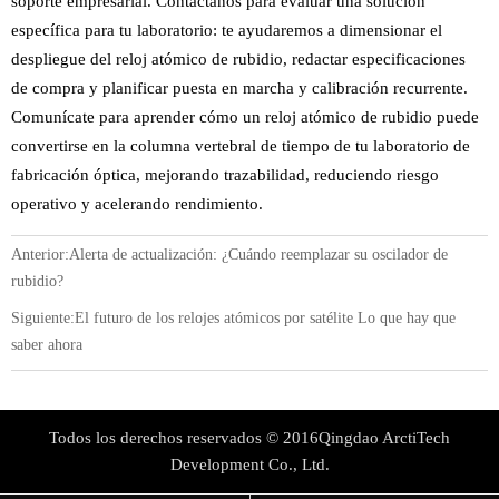
soporte empresarial. Contáctanos para evaluar una solución
específica para tu laboratorio: te ayudaremos a dimensionar el
despliegue del reloj atómico de rubidio, redactar especificaciones
de compra y planificar puesta en marcha y calibración recurrente.
Comunícate para aprender cómo un reloj atómico de rubidio puede
convertirse en la columna vertebral de tiempo de tu laboratorio de
fabricación óptica, mejorando trazabilidad, reduciendo riesgo
operativo y acelerando rendimiento.
Anterior:
Alerta de actualización: ¿Cuándo reemplazar su oscilador de
rubidio?
Siguiente:
El futuro de los relojes atómicos por satélite Lo que hay que
saber ahora
Todos los derechos reservados © 2016Qingdao ArctiTech
Development Co., Ltd.