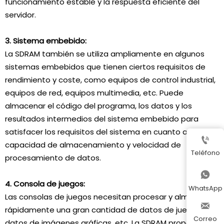
funcionamiento estable y la respuesta eficiente del
servidor.
3. Sistema embebido:
La SDRAM también se utiliza ampliamente en algunos
sistemas embebidos que tienen ciertos requisitos de
rendimiento y coste, como equipos de control industrial,
equipos de red, equipos multimedia, etc. Puede
almacenar el código del programa, los datos y los
resultados intermedios del sistema embebido para
satisfacer los requisitos del sistema en cuanto a

capacidad de almacenamiento y velocidad de
Teléfono
procesamiento de datos.

4. Consola de juegos:
WhatsApp
Las consolas de juegos necesitan procesar y almacenar

rápidamente una gran cantidad de datos de juegos,
Correo
datos de imágenes gráficas, etc. La SDRAM proporciona