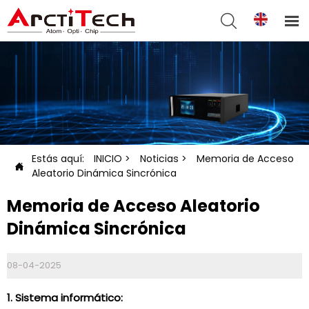


Estás aquí:
INICIO
>
Noticias
>
Memoria de Acceso

Aleatorio Dinámica Sincrónica
Memoria de Acceso Aleatorio
Dinámica Sincrónica
08-04-2025
1. Sistema informático: