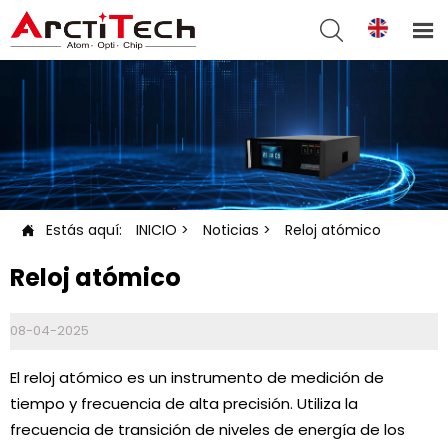


Estás aquí:
INICIO
>
Noticias
>
Reloj atómico

Reloj atómico
08-04-2025
El reloj atómico es un instrumento de medición de
tiempo y frecuencia de alta precisión. Utiliza la
frecuencia de transición de niveles de energía de los