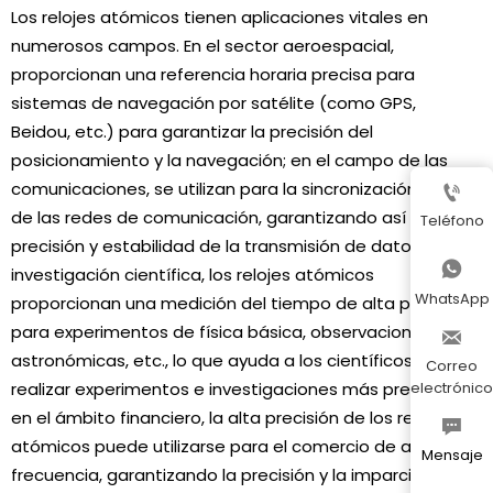
Los relojes atómicos tienen aplicaciones vitales en
numerosos campos. En el sector aeroespacial,
proporcionan una referencia horaria precisa para
sistemas de navegación por satélite (como GPS,
Beidou, etc.) para garantizar la precisión del
posicionamiento y la navegación; en el campo de las
comunicaciones, se utilizan para la sincronización horaria

de las redes de comunicación, garantizando así la
Teléfono
precisión y estabilidad de la transmisión de datos; en la

investigación científica, los relojes atómicos
WhatsApp
proporcionan una medición del tiempo de alta precisión
para experimentos de física básica, observaciones

astronómicas, etc., lo que ayuda a los científicos a
Correo
realizar experimentos e investigaciones más precisos;
electrónico
en el ámbito financiero, la alta precisión de los relojes

atómicos puede utilizarse para el comercio de alta
Mensaje
frecuencia, garantizando la precisión y la imparcialidad