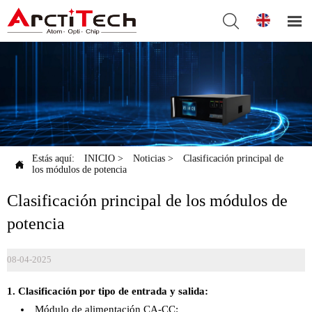


Estás aquí:
INICIO
>
Noticias
>
Clasificación principal de

los módulos de potencia
Clasificación principal de los módulos de
potencia
08-04-2025
1. Clasificación por tipo de entrada y salida:
Módulo de alimentación CA-CC: