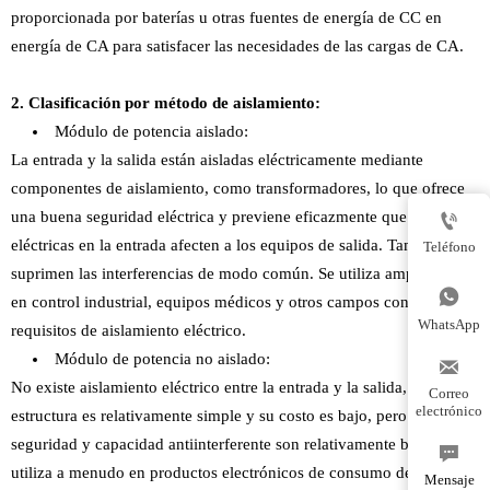
proporcionada por baterías u otras fuentes de energía de CC en
energía de CA para satisfacer las necesidades de las cargas de CA.
2. Clasificación por método de aislamiento:
Módulo de potencia aislado:
La entrada y la salida están aisladas eléctricamente mediante
componentes de aislamiento, como transformadores, lo que ofrece
una buena seguridad eléctrica y previene eficazmente que las fallas

eléctricas en la entrada afecten a los equipos de salida. También
Teléfono
suprimen las interferencias de modo común. Se utiliza ampliamente

en control industrial, equipos médicos y otros campos con altos
WhatsApp
requisitos de aislamiento eléctrico.
Módulo de potencia no aislado:

No existe aislamiento eléctrico entre la entrada y la salida, su
Correo
electrónico
estructura es relativamente simple y su costo es bajo, pero su
seguridad y capacidad antiinterferente son relativamente bajas. Se

utiliza a menudo en productos electrónicos de consumo de bajo
Mensaje