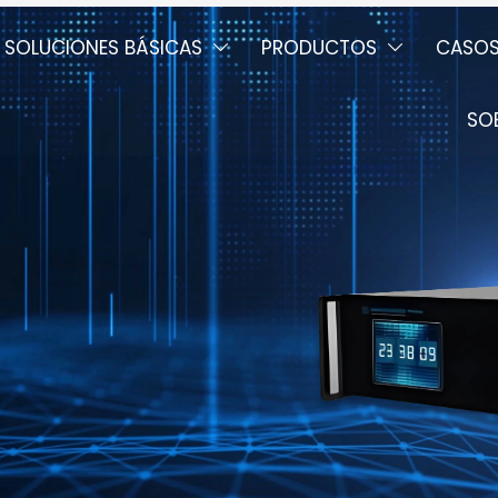
SOLUCIONES BÁSICAS
PRODUCTOS
CASO


SO