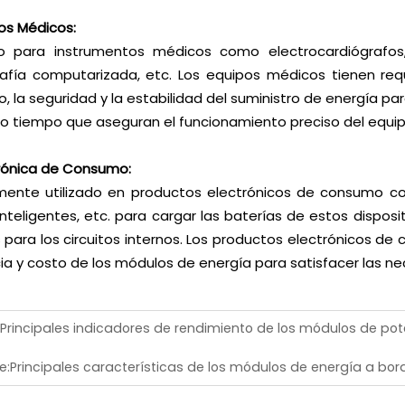
pos Médicos:
ado para instrumentos médicos como electrocardiógrafos
fía computarizada, etc. Los equipos médicos tienen requ
co, la seguridad y la estabilidad del suministro de energía p
o tiempo que aseguran el funcionamiento preciso del equip
trónica de Consumo:
ente utilizado en productos electrónicos de consumo com
 inteligentes, etc. para cargar las baterías de estos dispo
s para los circuitos internos. Los productos electrónicos d
cia y costo de los módulos de energía para satisfacer las ne
Principales indicadores de rendimiento de los módulos de po
e:
Principales características de los módulos de energía a bor