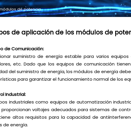
 módulos de potencia
s de aplicación de los módulos de pote
o de Comunicación:
ionar suministro de energía estable para varios equipo
ores, etc. Dado que los equipos de comunicación tienen 
idad del suministro de energía, los módulos de energía deben 
rísticas para garantizar el funcionamiento normal de los e
ol Industrial:
os industriales como equipos de automatización industria
 proporcionan voltajes adecuados para sistemas de control,
tiene altos requisitos para la capacidad de antiinterferen
 de energía.