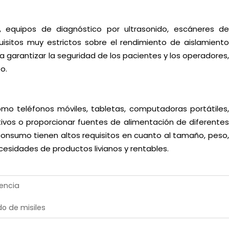
, equipos de diagnóstico por ultrasonido, escáneres de
isitos muy estrictos sobre el rendimiento de aislamiento
ara garantizar la seguridad de los pacientes y los operadores,
o.
o teléfonos móviles, tabletas, computadoras portátiles,
sitivos o proporcionar fuentes de alimentación de diferentes
e consumo tienen altos requisitos en cuanto al tamaño, peso,
cesidades de productos livianos y rentables.
tencia
do de misiles