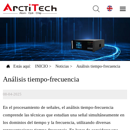



Estás aquí:
INICIO
>
Noticias
>
Análisis tiempo-frecuencia
Análisis tiempo-frecuencia
08-04-2025
En el procesamiento de señales, el análisis tiempo-frecuencia
comprende las técnicas que estudian una señal simultáneamente en
los dominios del tiempo y la frecuencia, utilizando diversas