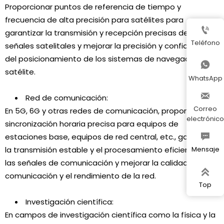
Proporcionar puntos de referencia de tiempo y
frecuencia de alta precisión para satélites para

garantizar la transmisión y recepción precisas de
Teléfono
señales satelitales y mejorar la precisión y confiabilidad
del posicionamiento de los sistemas de navegación por

satélite.
WhatsApp

Red de comunicación:
Correo
En 5G, 6G y otras redes de comunicación, proporcionar
electrónico
sincronización horaria precisa para equipos de

estaciones base, equipos de red central, etc., garantizar
Mensaje
la transmisión estable y el procesamiento eficiente de
las señales de comunicación y mejorar la calidad de la

comunicación y el rendimiento de la red.
Top
Investigación científica:
En campos de investigación científica como la física y la