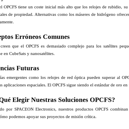
l OPCFS tiene un coste inicial más alto que los relojes de rubidio, 
otales de propiedad. Alternativas como los máseres de hidrógeno ofrec
camente.
ptos Erróneos Comunes
creen que el OPCFS es demasiado complejo para los satélites peque
e en CubeSats y nanosatélites.
ncias Futuras
ías emergentes como los relojes de red óptica pueden superar al OPC
us aplicaciones espaciales. El OPCFS sigue siendo el estándar de oro en 
Qué Elegir Nuestras Soluciones OPCFS?
do por SPACEON Electronics, nuestros productos OPCFS combinan i
cómo podemos apoyar sus proyectos de misión crítica.