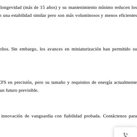
su longevidad (más de 15 años) y su mantenimiento mínimo reducen los
en una estabilidad similar pero son más voluminosos y menos eficientes
ños. Sin embargo, los avances en miniaturización han permitido su
FS en precisión, pero su tamaño y requisitos de energía actualmente
un futuro previsible.
nnovación de vanguardia con fiabilidad probada. Contáctenos para
