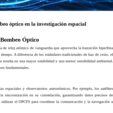
eo óptico en la investigación espacial
r Bombeo Óptico
 de reloj atómico de vanguardia que aprovecha la transición hiperfina
tiempo. A diferencia de los estándares tradicionales de haz de cesio, el
e resulta en una mayor estabilidad y una menor sensibilidad ambiental.
 son fundamentales.
s espaciales y observatorios astronómicos. Por ejemplo, los satélites
 sincronización en su constelación, garantizando datos precisos de
 utilizan el OPCFS para coordinar la comunicación y la navegación a