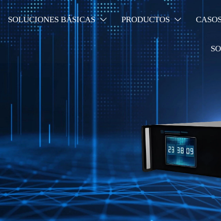
SOLUCIONES BÁSICAS
PRODUCTOS
CASO


SO