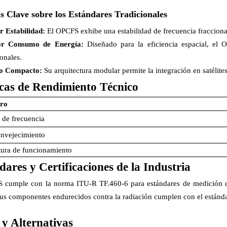
s Clave sobre los Estándares Tradicionales
 Estabilidad:
El OPCFS exhibe una estabilidad de frecuencia fraccion
r Consumo de Energía:
Diseñado para la eficiencia espacial, e
onales.
o Compacto:
Su arquitectura modular permite la integración en satélite
cas de Rendimiento Técnico
ro
 de frecuencia
envejecimiento
ura de funcionamiento
dares y Certificaciones de la Industria
 cumple con la norma ITU-R TF.460-6 para estándares de medición del
s componentes endurecidos contra la radiación cumplen con el estándar
 y Alternativas