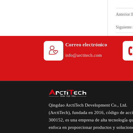
Anterior:
E
Siguiente:
Correo electrónico

info@arctitech.com
Qingdao ArctiTech Development Co., Ltd.
(ArctiTech), fundada en 2016, código de acc
300152, es una empresa de alta tecnología q
enfoca en proporcionar productos y solucion