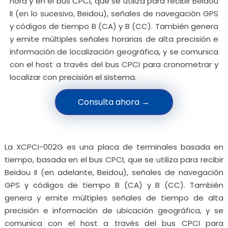
hora y en el bus CPCI, que se utiliza para recibir Beidou
II (en lo sucesivo, Beidou), señales de navegación GPS
y códigos de tiempo B (CA) y B (CC). También genera
y emite múltiples señales horarias de alta precisión e
información de localización geográfica, y se comunica
con el host a través del bus CPCI para cronometrar y
localizar con precisión el sistema.
Consulta ahora →
La XCPCI-002G es una placa de terminales basada en
tiempo, basada en el bus CPCI, que se utiliza para recibir
Beidou II (en adelante, Beidou), señales de navegación
GPS y códigos de tiempo B (CA) y B (CC). También
genera y emite múltiples señales de tiempo de alta
precisión e información de ubicación geográfica, y se
comunica con el host a través del bus CPCI para