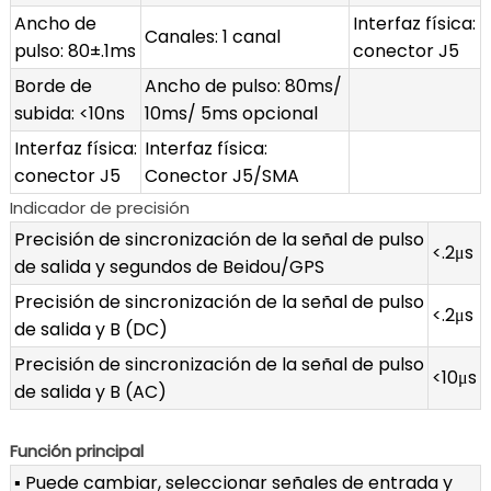
Ancho de
Interfaz física:
Canales: 1 canal
pulso: 80±.1ms
conector J5
Borde de
Ancho de pulso: 80ms/
subida: <10ns
10ms/ 5ms opcional
Interfaz física:
Interfaz física:
conector J5
Conector J5/SMA
Indicador de precisión
Precisión de sincronización de la señal de pulso
<.2μs
de salida y segundos de Beidou/GPS
Precisión de sincronización de la señal de pulso
<.2μs
de salida y B (DC)
Precisión de sincronización de la señal de pulso
<10μs
de salida y B (AC)
Función principal
▪ Puede cambiar, seleccionar señales de entrada y