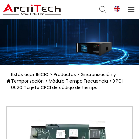


Estás aquí:
INICIO
>
Productos
>
Sincronización y
Temporización
>
Módulo Tiempo Frecuencia
>
XPCI-

002G Tarjeta CPCI de código de tiempo