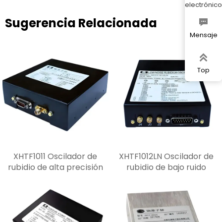
electrónico
Sugerencia Relacionada

Mensaje

Top
XHTF1011 Oscilador de
XHTF1012LN Oscilador de
rubidio de alta precisión
rubidio de bajo ruido