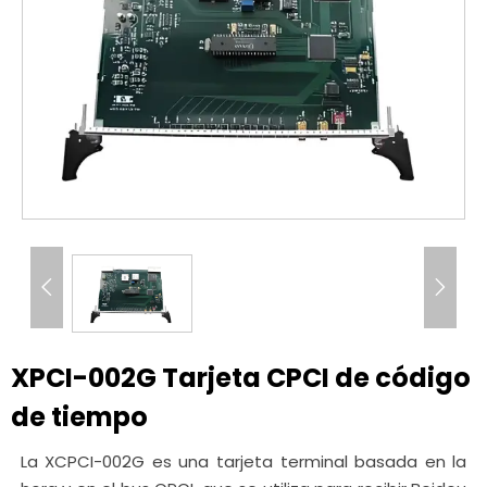


XPCI-002G Tarjeta CPCI de código
de tiempo
La XCPCI-002G es una tarjeta terminal basada en la