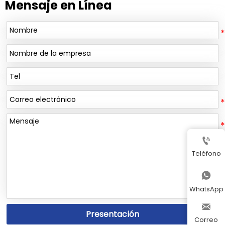
Mensaje en Línea

Teléfono

WhatsApp

Presentación
Correo