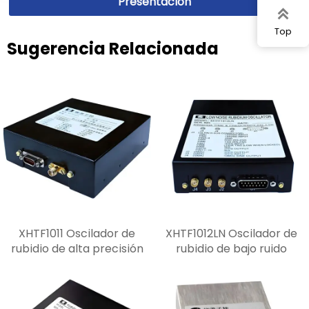
Presentación

Top
Sugerencia Relacionada
XHTF1011 Oscilador de
XHTF1012LN Oscilador de
rubidio de alta precisión
rubidio de bajo ruido