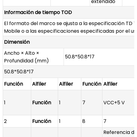
extendido
Información de tiempo TOD
El formato del marco se ajusta a la especificación TD
Mobile o a las especificaciones especificadas por el us
Dimensión
Ancho × Alto ×
50.8*50.8*17
Profundidad (mm)
50.8*50.8*17
Función
Alfiler
Alfiler
Función
Alfiler
1
Función
1
7
VCC+5 V
2
Función
1
8
7
Referencia d