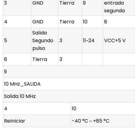
3
GND
Tierra
9
entrada
segunda
4
GND
Tierra
10
8
Salida
5
Segundo
3
11~24
VCC+5 V
pulso
6
Tierra
3
9
10 MHz_SALIDA
Salida 10 MHz
4
10
Reiniciar
-40 °C ~ +85 °C