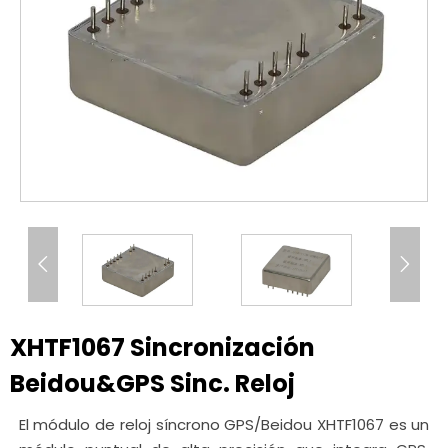


XHTF1067 Sincronización
Beidou&GPS Sinc. Reloj
El módulo de reloj síncrono GPS/Beidou XHTF1067 es un