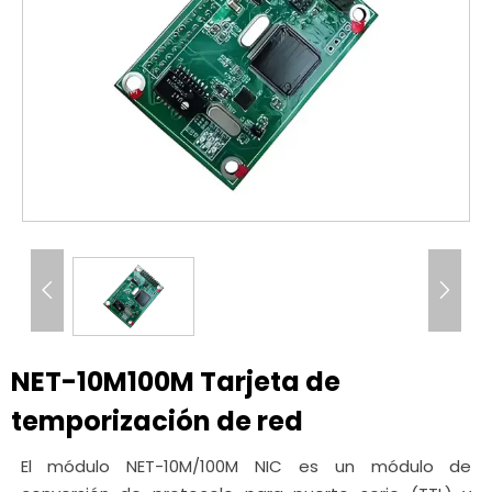


NET-10M100M Tarjeta de
temporización de red
El módulo NET-10M/100M NIC es un módulo de