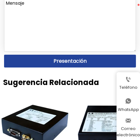
Presentación

Sugerencia Relacionada
Teléfono

WhatsApp

Correo
electrónico