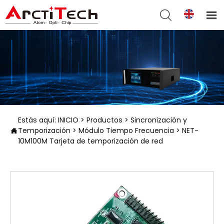


Estás aquí:
INICIO
>
Productos
>
Sincronización y
Temporización
>
Módulo Tiempo Frecuencia
>
NET-

10M100M Tarjeta de temporización de red