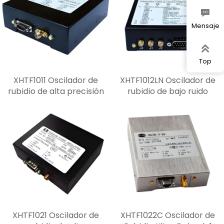

Mensaje

Top
XHTF1011 Oscilador de
XHTF1012LN Oscilador de
rubidio de alta precisión
rubidio de bajo ruido
XHTF1021 Oscilador de
XHTF1022C Oscilador de