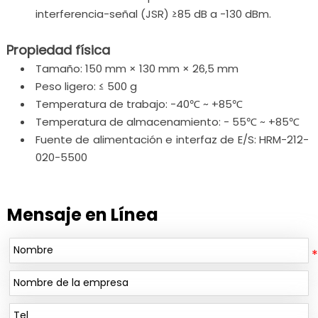
interferencia-señal (JSR) ≥85 dB a -130 dBm.
Propiedad física
Tamaño: 150 mm × 130 mm × 26,5 mm
Peso ligero: ≤ 500 g
Temperatura de trabajo: -40℃ ~ +85℃
Temperatura de almacenamiento: - 55℃ ~ +85℃
Fuente de alimentación e interfaz de E/S: HRM-212-
020-5500
Mensaje en Línea