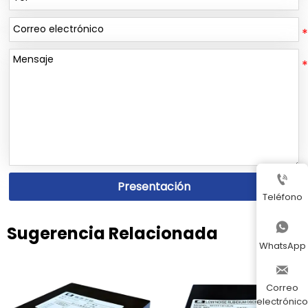

Presentación
Teléfono

Sugerencia Relacionada
WhatsApp

Correo
electrónico