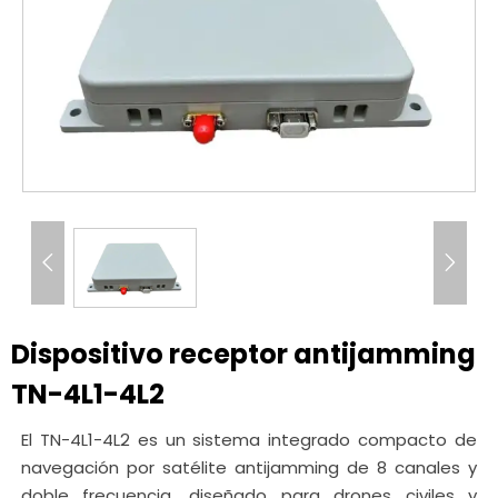


Dispositivo receptor antijamming
TN-4L1-4L2
El TN-4L1-4L2 es un sistema integrado compacto de
navegación por satélite antijamming de 8 canales y
doble frecuencia, diseñado para drones civiles y