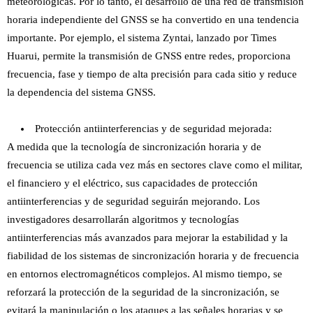
meteorológicas. Por lo tanto, el desarrollo de una red de transmisión
horaria independiente del GNSS se ha convertido en una tendencia
importante. Por ejemplo, el sistema Zyntai, lanzado por Times
Huarui, permite la transmisión de GNSS entre redes, proporciona
frecuencia, fase y tiempo de alta precisión para cada sitio y reduce
la dependencia del sistema GNSS.
Protección antiinterferencias y de seguridad mejorada:
A medida que la tecnología de sincronización horaria y de
frecuencia se utiliza cada vez más en sectores clave como el militar,
el financiero y el eléctrico, sus capacidades de protección
antiinterferencias y de seguridad seguirán mejorando. Los
investigadores desarrollarán algoritmos y tecnologías
antiinterferencias más avanzados para mejorar la estabilidad y la
fiabilidad de los sistemas de sincronización horaria y de frecuencia
en entornos electromagnéticos complejos. Al mismo tiempo, se
reforzará la protección de la seguridad de la sincronización, se
evitará la manipulación o los ataques a las señales horarias y se