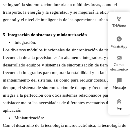
se logrará la sincronización horaria en múltiples áreas, como el
transporte, la energía y la seguridad, y se mejorará la eficiencia

general y el nivel de inteligencia de las operaciones urbanas.
Teléfono
5. Integración de sistemas y miniaturización

Integración:
WhatsApp
Los diversos módulos funcionales de sincronización de tiempo y

frecuencia de alta precisión están altamente integrados, y se han
Correo
desarrollado equipos y sistemas de sincronización de tiempo y
electrónico
frecuencia integrados para mejorar la estabilidad y la facilidad de

mantenimiento del sistema, así como para reducir costos. Al mismo
tiempo, el sistema de sincronización de tiempo y frecuencia se
Mensaje
integra a la perfección con otros sistemas relacionados para

satisfacer mejor las necesidades de diferentes escenarios de
Top
aplicación.
Miniaturización:
Con el desarrollo de la tecnología microelectrónica, la tecnología de