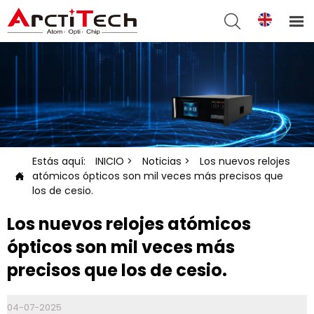


Estás aquí:
INICIO
>
Noticias
>
Los nuevos relojes
atómicos ópticos son mil veces más precisos que

los de cesio.
Los nuevos relojes atómicos
ópticos son mil veces más
precisos que los de cesio.
04-07-2025