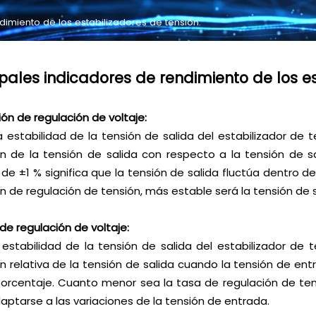
dimiento de los estabilizadores de tensión:
ipales indicadores de rendimiento de los es
sión de regulación de voltaje:
la estabilidad de la tensión de salida del estabilizador d
ón de la tensión de salida con respecto a la tensión de s
 de ±1 % significa que la tensión de salida fluctúa dentro 
ón de regulación de tensión, más estable será la tensión de s
 de regulación de voltaje:
 estabilidad de la tensión de salida del estabilizador de 
ón relativa de la tensión de salida cuando la tensión de en
rcentaje. Cuanto menor sea la tasa de regulación de tens
aptarse a las variaciones de la tensión de entrada.