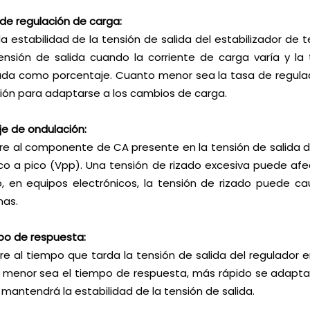
 de regulación de carga:
 la estabilidad de la tensión de salida del estabilizador de 
ensión de salida cuando la corriente de carga varía y 
da como porcentaje. Cuanto menor sea la tasa de regulaci
ión para adaptarse a los cambios de carga.
aje de ondulación:
ere al componente de CA presente en la tensión de salida 
ico a pico (Vpp). Una tensión de rizado excesiva puede afe
, en equipos electrónicos, la tensión de rizado puede caus
mas.
po de respuesta:
ere al tiempo que tarda la tensión de salida del regulador e
menor sea el tiempo de respuesta, más rápido se adaptará
 mantendrá la estabilidad de la tensión de salida.