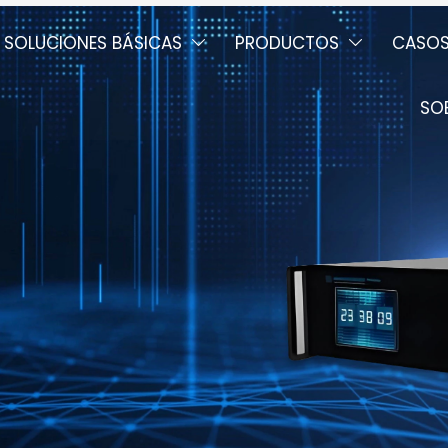
SOLUCIONES BÁSICAS
PRODUCTOS
CASO


SO