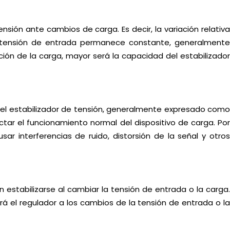
tensión ante cambios de carga. Es decir, la variación relativa
la tensión de entrada permanece constante, generalmente
ón de la carga, mayor será la capacidad del estabilizador
del estabilizador de tensión, generalmente expresado como
ctar el funcionamiento normal del dispositivo de carga. Por
ar interferencias de ruido, distorsión de la señal y otros
n estabilizarse al cambiar la tensión de entrada o la carga.
 el regulador a los cambios de la tensión de entrada o la