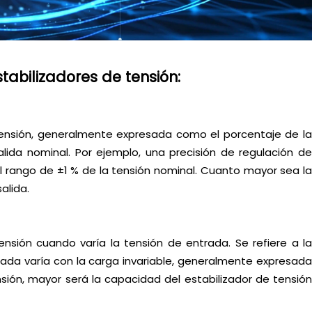
tabilizadores de tensión:
e tensión, generalmente expresada como el porcentaje de la
alida nominal. Por ejemplo, una precisión de regulación de
del rango de ±1 % de la tensión nominal. Cuanto mayor sea la
alida.
tensión cuando varía la tensión de entrada. Se refiere a la
trada varía con la carga invariable, generalmente expresada
ión, mayor será la capacidad del estabilizador de tensión